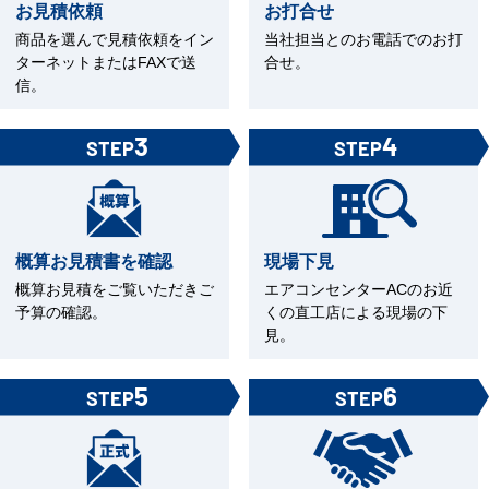
お見積依頼
お打合せ
商品を選んで見積依頼をイン
当社担当とのお電話でのお打
ターネットまたはFAXで送
合せ。
信。
3
4
STEP
STEP
概算お見積書を確認
現場下見
概算お見積をご覧いただきご
エアコンセンターACのお近
予算の確認。
くの直工店による現場の下
見。
5
6
STEP
STEP