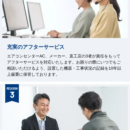
充実のアフターサービス
エアコンセンターAC、メーカー、直工店の3者が責任をもって
アフターサービスを対応いたします。お困りの際にいつでもご
相談いただけるよう、設置した機器・工事状況の記録を10年以
上厳重に保管しております。
REASON
3