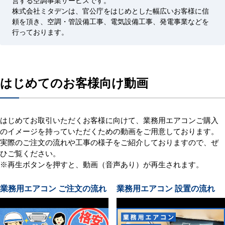
営する空調事業サービスです。
株式会社ミタデンは、官公庁をはじめとした幅広いお客様に信
頼を頂き、空調・管設備工事、電気設備工事、発電事業などを
行っております。
はじめてのお客様向け動画
はじめてお取引いただくお客様に向けて、業務用エアコンご購入
のイメージを持っていただくための動画をご用意しております。
実際のご注文の流れや工事の様子をご紹介しておりますので、ぜ
ひご覧ください。
※再生ボタンを押すと、動画（音声あり）が再生されます。
業務用エアコン ご注文の流れ
業務用エアコン 設置の流れ