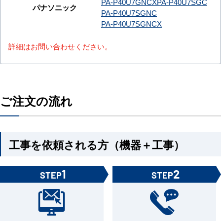
PA-P40U7GNCX
PA-P40U7SGC
パナソニック
PA-P40U7SGNC
PA-P40U7SGNCX
詳細はお問い合わせください。
ご注文の流れ
工事を依頼される方（機器＋工事）
1
2
STEP
STEP