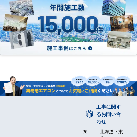
工事に関す
るお問い合
わせ
関
北海道・東