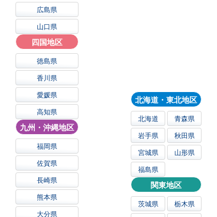
広島県
山口県
四国地区
徳島県
香川県
愛媛県
北海道・東北地区
高知県
北海道
青森県
九州・沖縄地区
岩手県
秋田県
福岡県
宮城県
山形県
佐賀県
福島県
長崎県
関東地区
熊本県
茨城県
栃木県
大分県