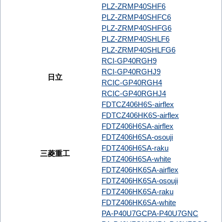
PLZ-ZRMP40SHF6
PLZ-ZRMP40SHFC6
PLZ-ZRMP40SHFG6
PLZ-ZRMP40SHLF6
PLZ-ZRMP40SHLFG6
RCI-GP40RGH9
RCI-GP40RGHJ9
日立
RCIC-GP40RGH4
RCIC-GP40RGHJ4
FDTCZ406H6S-airflex
FDTCZ406HK6S-airflex
FDTZ406H6SA-airflex
FDTZ406H6SA-osouji
FDTZ406H6SA-raku
三菱重工
FDTZ406H6SA-white
FDTZ406HK6SA-airflex
FDTZ406HK6SA-osouji
FDTZ406HK6SA-raku
FDTZ406HK6SA-white
PA-P40U7GC
PA-P40U7GNC