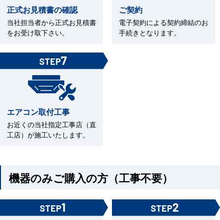
正式お見積書の確認
ご契約
当社担当者から正式お見積書
電子契約による契約締結のお
をお受け取下さい。
手続きとなります。
7
STEP
エアコン取付工事
お近くの当社指定工事店（直
工店）が施工いたします。
機器のみご購入の方（工事不要）
1
2
STEP
STEP