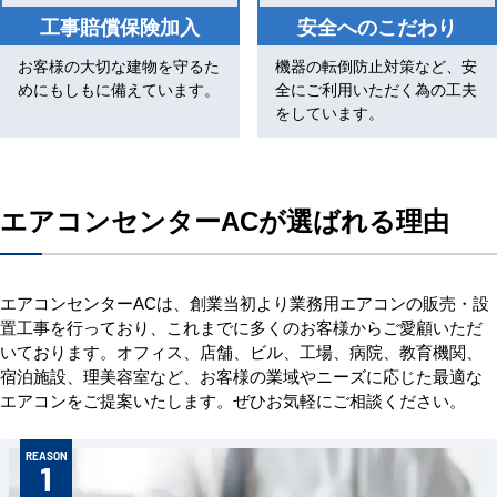
工事賠償保険加入
安全へのこだわり
お客様の大切な建物を守るた
機器の転倒防止対策など、安
めにもしもに備えています。
全にご利用いただく為の工夫
をしています。
エアコンセンターACが選ばれる理由
エアコンセンターACは、創業当初より業務用エアコンの販売・設
置工事を行っており、これまでに多くのお客様からご愛顧いただ
いております。オフィス、店舗、ビル、工場、病院、教育機関、
宿泊施設、理美容室など、お客様の業域やニーズに応じた最適な
エアコンをご提案いたします。ぜひお気軽にご相談ください。
REASON
1