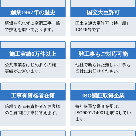
創業1967年の歴史
国交大臣許可
研鑽を忘れずに空調工事一筋
国土交通大臣許可（特・般）
で技術を磨いております。
10448号です。
施工実績6万件以上
難工事もご対応可能
公共事業をはじめ多くの施工
他社で断られた難しい工事も
実績がございます。
当社にお任せください。
工事有資格者在籍
ISO認証取得企業
信頼できる有資格者がお客様
毎年厳重な審査を受け、
のご質問に丁寧に答えます。
ISO9001/14001を取得してい
ます。