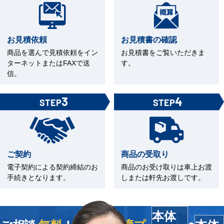
お見積依頼
お見積書の確認
商品を選んで見積依頼をイン
お見積書をご覧いただきま
ターネットまたはFAXで送
す。
信。
3
4
STEP
STEP
ご契約
商品の受取り
電子契約による契約締結のお
商品のお受け取りは車上お渡
手続きとなります。
しまたは軒先お渡しです。
本体