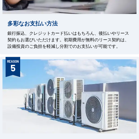
多彩なお支払い方法
銀行振込、クレジットカード払いはもちろん、後払いやリース
契約もお選びいただけます。初期費用が無料のリース契約は、
設備投資のご負担を軽減し分割でのお支払いが可能です。
REASON
5