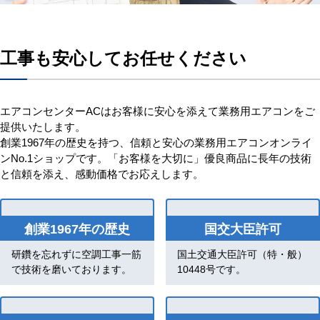
工事も安心してお任せください
エアコンセンターACはお客様に安心を添えて業務用エアコンをご
提供いたします。
創業1967年の歴史を持つ、信頼と安心の業務用エアコンオンライ
ンNo.1ショップです。「お客様を大切に」優良商品に長年の技術
と信頼を添え、感動価格でお応えします。
創業1967年の歴史
国交大臣許可
研鑽を忘れずに空調工事一筋
国土交通大臣許可（特・般）
で技術を磨いております。
10448号です。