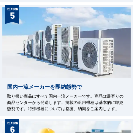
REASON
5
国内一流メーカーを即納態勢で
取り扱い商品はすべて国内一流メーカーです。商品は最寄りの
商品センターから発送します。掲載の汎用機種は基本的に即納
態勢です。特殊機器については都度、納期をご案内します。
REASON
6