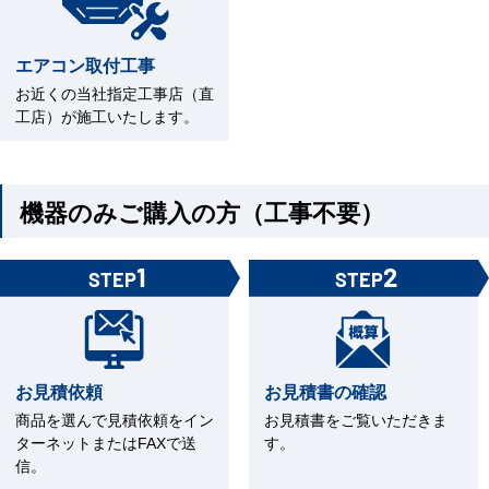
エアコン取付工事
お近くの当社指定工事店（直
工店）が施工いたします。
機器のみご購入の方（工事不要）
1
2
STEP
STEP
お見積依頼
お見積書の確認
商品を選んで見積依頼をイン
お見積書をご覧いただきま
ターネットまたはFAXで送
す。
信。