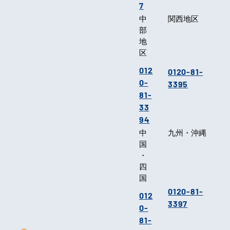
7
中
関西地区
部
地
区
012
0120-81-
0-
3395
81-
33
94
中
九州・沖縄
国
・
四
国
0120-81-
012
3397
0-
81-