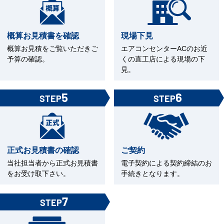
概算お見積書を確認
現場下見
概算お見積をご覧いただきご
エアコンセンターACのお近
予算の確認。
くの直工店による現場の下
見。
5
6
STEP
STEP
正式お見積書の確認
ご契約
当社担当者から正式お見積書
電子契約による契約締結のお
をお受け取下さい。
手続きとなります。
7
STEP