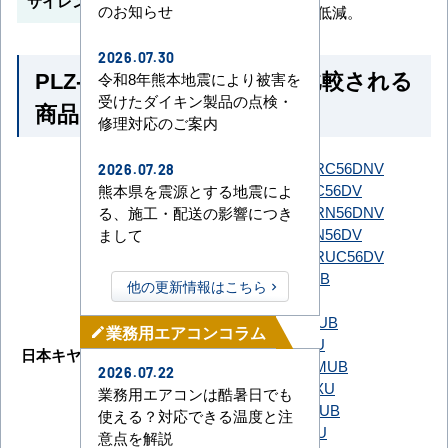
サイレント制御（冷房時）
のお知らせ
動で低減。
2026.07.30
PLZ-ZRMP56HBF5 とよく比較される
令和8年熊本地震により被害を
受けたダイキン製品の点検・
商品
修理対応のご案内
SSRC56DNT
SSRC56DNV
2026.07.28
SSRC56DT
SSRC56DV
熊本県を震源とする地震によ
ダイキン
SSRN56DNT
SSRN56DNV
る、施工・配送の影響につき
SSRN56DT
SSRN56DV
まして
SSRUC56DT
SSRUC56DV
GUXA056131MUB
他の更新情報はこちら
GUXA056131XU
GUXA05613J1MUB
業務用エアコンコラム
mode_edit
GUXA05613J1XU
日本キヤリア（旧：東芝）
GUXA05613JP1MUB
2026.07.22
GUXA05613JP1XU
業務用エアコンは酷暑日でも
GUXA05613P1MUB
使える？対応できる温度と注
GUXA05613P1XU
意点を解説