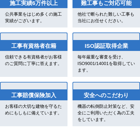
施工実績6万件以上
難工事もご対応可能
公共事業をはじめ多くの施工
他社で断られた難しい工事も
実績がございます。
当社にお任せください。
工事有資格者在籍
ISO認証取得企業
信頼できる有資格者がお客様
毎年厳重な審査を受け、
のご質問に丁寧に答えます。
ISO9001/14001を取得してい
ます。
工事賠償保険加入
安全へのこだわり
お客様の大切な建物を守るた
機器の転倒防止対策など、安
めにもしもに備えています。
全にご利用いただく為の工夫
をしています。