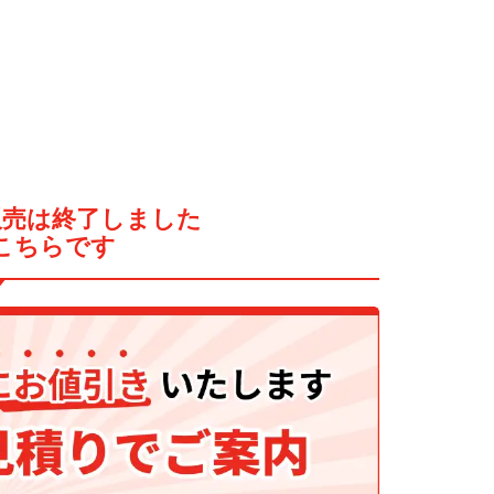
販売は終了しました
こちらです