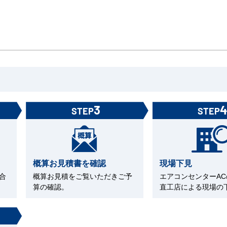
3
STEP
STEP
概算お見積書を確認
現場下見
合
概算お見積をご覧いただきご予
エアコンセンターA
算の確認。
直工店による現場の