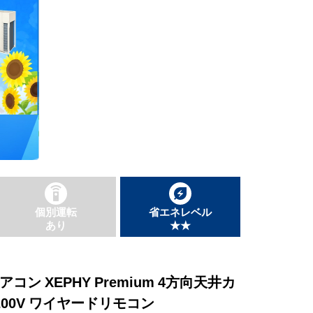
個別運転
省エネレベル
あり
★★
アコン XEPHY Premium 4方向天井カ
200V ワイヤードリモコン