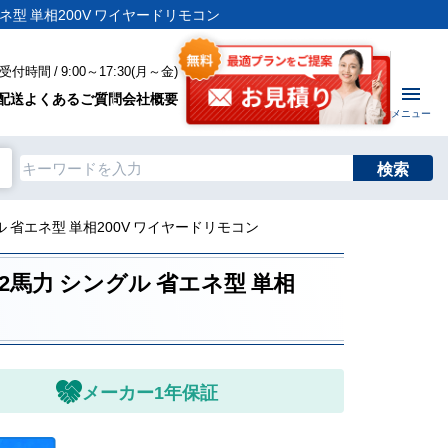
省エネ型 単相200V ワイヤードリモコン
付時間 / 9:00～17:30(月～金)
配送
よくあるご質問
会社概要
メニュー
検索
ングル 省エネ型 単相200V ワイヤードリモコン
形 2馬力 シングル 省エネ型 単相
メーカー1年保証