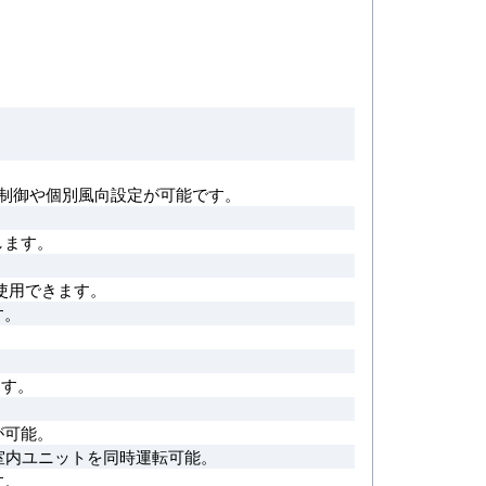
制御や個別風向設定が可能です。
。
します。
。
使用できます。
す。
。
ます。
が可能。
室内ユニットを同時運転可能。
す。