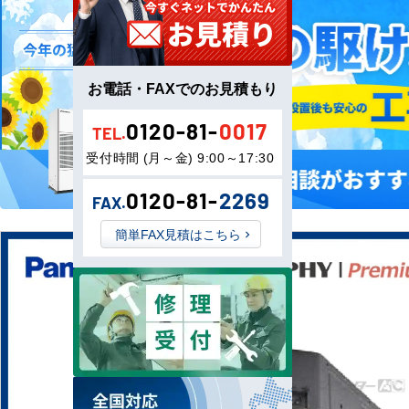
お電話・FAXでのお見積もり
0120-81-
0017
TEL.
受付時間 (月～金) 9:00～17:30
0120-81-
2269
FAX.
簡単FAX見積はこちら