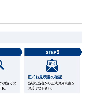
4
5
STEP
正式お見積書の確認
Cのお近くの
当社担当者から正式お見積書を
下見。
お受け取下さい。