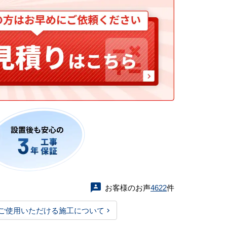
お客様のお声
4622
件
ご使用いただける施工について