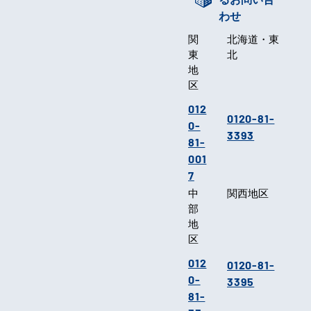
わせ
関
北海道・東
東
北
地
区
012
0120-81-
0-
3393
81-
001
7
中
関西地区
部
地
区
012
0120-81-
0-
3395
81-