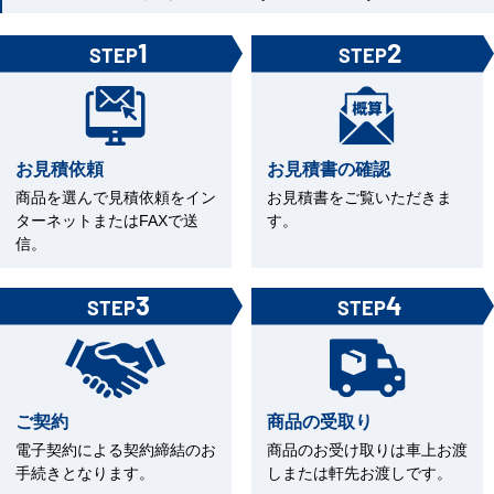
1
2
STEP
STEP
お見積依頼
お見積書の確認
商品を選んで見積依頼をイン
お見積書をご覧いただきま
ターネットまたはFAXで送
す。
信。
3
4
STEP
STEP
ご契約
商品の受取り
電子契約による契約締結のお
商品のお受け取りは車上お渡
手続きとなります。
しまたは軒先お渡しです。