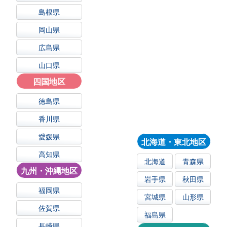
島根県
岡山県
広島県
山口県
四国地区
徳島県
香川県
愛媛県
北海道・東北地区
高知県
北海道
青森県
九州・沖縄地区
岩手県
秋田県
福岡県
宮城県
山形県
佐賀県
福島県
長崎県