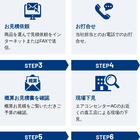
お見積依頼
お打合せ
商品を選んで見積依頼をイン
当社担当とのお電話でのお打
ターネットまたはFAXで送
合せ。
信。
3
4
STEP
STEP
概算お見積書を確認
現場下見
概算お見積をご覧いただきご
エアコンセンターACのお近
予算の確認。
くの直工店による現場の下
見。
5
6
STEP
STEP