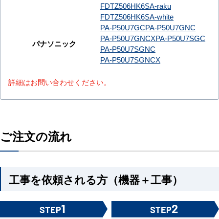
FDTZ506HK6SA-raku
FDTZ506HK6SA-white
PA-P50U7GC
PA-P50U7GNC
PA-P50U7GNCX
PA-P50U7SGC
パナソニック
PA-P50U7SGNC
PA-P50U7SGNCX
詳細はお問い合わせください。
ご注文の流れ
工事を依頼される方（機器＋工事）
1
2
STEP
STEP