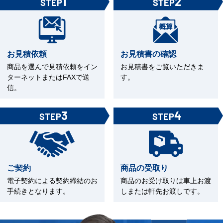
1
2
STEP
STEP
お見積依頼
お見積書の確認
商品を選んで見積依頼をイン
お見積書をご覧いただきま
ターネットまたはFAXで送
す。
信。
3
4
STEP
STEP
ご契約
商品の受取り
電子契約による契約締結のお
商品のお受け取りは車上お渡
手続きとなります。
しまたは軒先お渡しです。