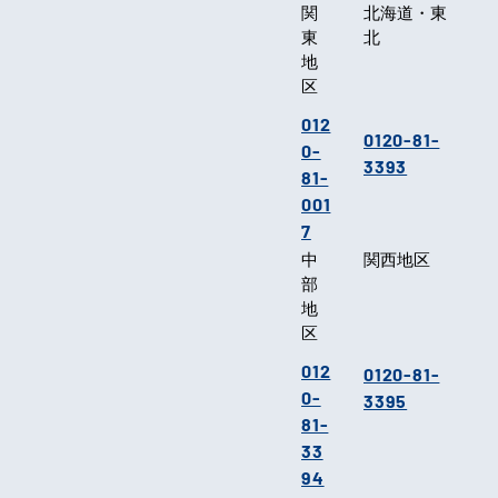
関
北海道・東
東
北
地
区
012
0120-81-
0-
3393
81-
001
7
中
関西地区
部
地
区
012
0120-81-
0-
3395
81-
33
94