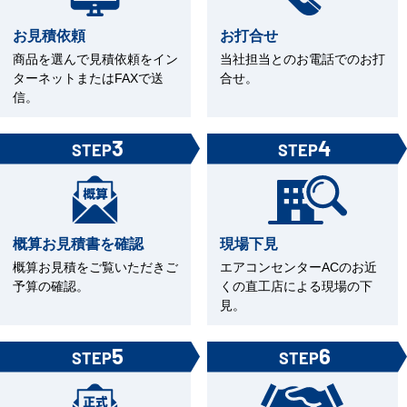
お見積依頼
お打合せ
商品を選んで見積依頼をイン
当社担当とのお電話でのお打
ターネットまたはFAXで送
合せ。
信。
3
4
STEP
STEP
概算お見積書を確認
現場下見
概算お見積をご覧いただきご
エアコンセンターACのお近
予算の確認。
くの直工店による現場の下
見。
5
6
STEP
STEP