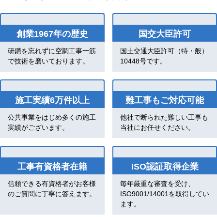
創業1967年の歴史
国交大臣許可
研鑽を忘れずに空調工事一筋
国土交通大臣許可（特・般）
で技術を磨いております。
10448号です。
施工実績6万件以上
難工事もご対応可能
公共事業をはじめ多くの施工
他社で断られた難しい工事も
実績がございます。
当社にお任せください。
工事有資格者在籍
ISO認証取得企業
信頼できる有資格者がお客様
毎年厳重な審査を受け、
のご質問に丁寧に答えます。
ISO9001/14001を取得してい
ます。