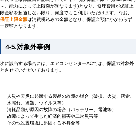
～、能力によって上限額が異なります)となり、修理費用が保証上
限金額を超過しない限り、何度でもご利用いただけます。なお、
保証上限金額
は消費税込みの金額となり、保証金額にかかわらず
一定額となります。
4-5.対象外事例
次に該当する場合には、エアコンセンターACでは、保証の対象外
とさせていただいております。
人災や天災に起因する製品の故障の場合（破損、火災、落雷、
水濡れ、盗難、ウイルス等）
消耗品類が原因の故障の場合（バッテリー、電池等）
故障によって生じた経済的損害や二次災害等
その他設置環境に起因する不具合等