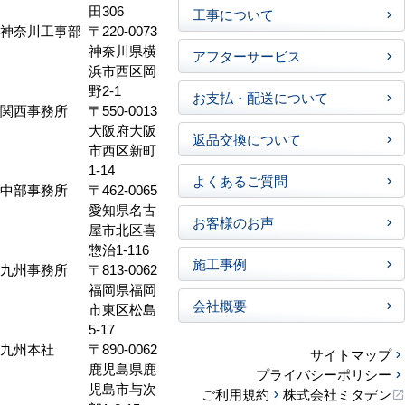
田306
工事について
神奈川工事部
〒220-0073
神奈川県横
アフターサービス
浜市西区岡
野2-1
お支払・配送について
関西事務所
〒550-0013
大阪府大阪
返品交換について
市西区新町
1-14
よくあるご質問
中部事務所
〒462-0065
愛知県名古
お客様のお声
屋市北区喜
惣治1-116
施工事例
九州事務所
〒813-0062
福岡県福岡
会社概要
市東区松島
5-17
九州本社
〒890-0062
サイトマップ
鹿児島県鹿
プライバシーポリシー
児島市与次
ご利用規約
株式会社ミタデン