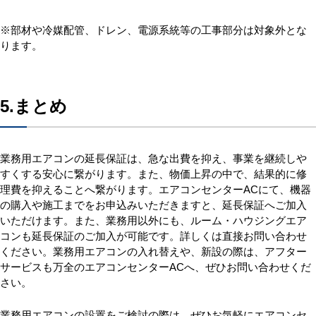
※部材や冷媒配管、ドレン、電源系統等の工事部分は対象外とな
ります。
5.まとめ
業務用エアコンの延長保証は、急な出費を抑え、事業を継続しや
すくする安心に繋がります。また、物価上昇の中で、結果的に修
理費を抑えることへ繋がります。エアコンセンターACにて、機器
の購入や施工までをお申込みいただきますと、延長保証へご加入
いただけます。また、業務用以外にも、ルーム・ハウジングエア
コンも延長保証のご加入が可能です。詳しくは直接お問い合わせ
ください。業務用エアコンの入れ替えや、新設の際は、アフター
サービスも万全のエアコンセンターACへ、ぜひお問い合わせくだ
さい。
業務用エアコンの設置をご検討の際は、ぜひお気軽にエアコンセ