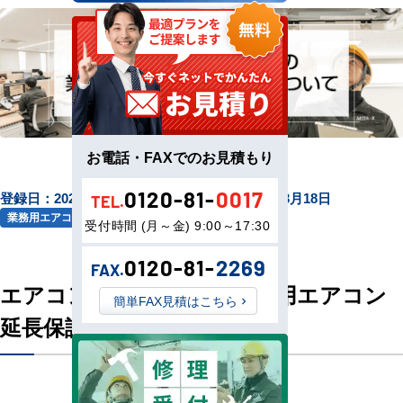
お電話・FAXでのお見積もり
0120-81-
0017
登録日：
2026年01月13日
最終更新日：
2026年03月18日
TEL.
業務用エアコンについて
受付時間 (月～金) 9:00～17:30
0120-81-
2269
FAX.
エアコンセンターACの業務用エアコン
簡単FAX見積はこちら
延長保証について