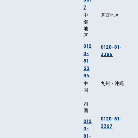
7
中
関西地区
部
地
区
012
0120-81-
0-
3395
81-
33
94
中
九州・沖縄
国
・
四
国
0120-81-
012
3397
0-
81-