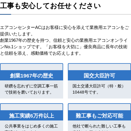
工事も安心してお任せください
エアコンセンターACはお客様に安心を添えて業務用エアコンをご
提供いたします。
創業1967年の歴史を持つ、信頼と安心の業務用エアコンオンライ
ンNo.1ショップです。「お客様を大切に」優良商品に長年の技術
と信頼を添え、感動価格でお応えします。
創業1967年の歴史
国交大臣許可
研鑽を忘れずに空調工事一筋
国土交通大臣許可（特・般）
で技術を磨いております。
10448号です。
施工実績6万件以上
難工事もご対応可能
公共事業をはじめ多くの施工
他社で断られた難しい工事も