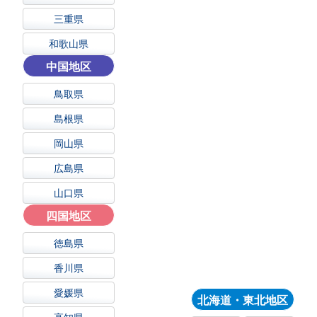
三重県
和歌山県
中国地区
鳥取県
島根県
岡山県
広島県
山口県
四国地区
徳島県
香川県
愛媛県
北海道・東北地区