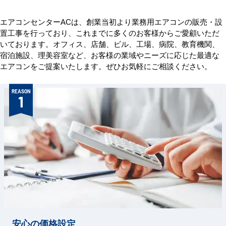
エアコンセンターACは、創業当初より業務用エアコンの販売・設
置工事を行っており、これまでに多くのお客様からご愛顧いただ
いております。オフィス、店舗、ビル、工場、病院、教育機関、
宿泊施設、理美容室など、お客様の業域やニーズに応じた最適な
エアコンをご提案いたします。ぜひお気軽にご相談ください。
REASON
1
安心の価格設定