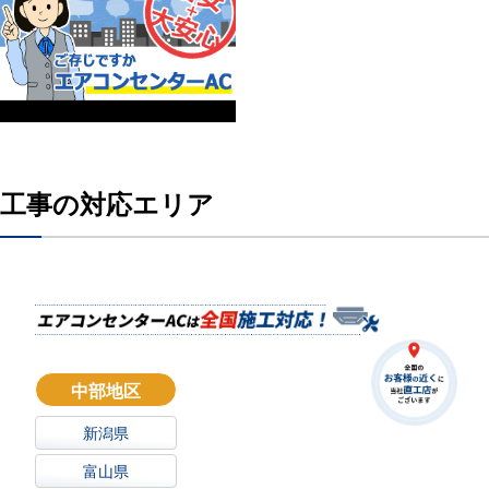
工事の対応エリア
中部地区
新潟県
富山県