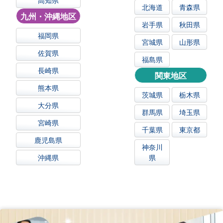
高知県
北海道
青森県
九州・沖縄地区
岩手県
秋田県
福岡県
宮城県
山形県
佐賀県
福島県
長崎県
関東地区
熊本県
茨城県
栃木県
大分県
群馬県
埼玉県
宮崎県
千葉県
東京都
鹿児島県
神奈川
沖縄県
県