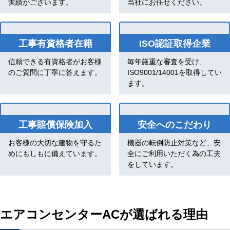
実績がございます。
当社にお任せください。
工事有資格者在籍
ISO認証取得企業
信頼できる有資格者がお客様
毎年厳重な審査を受け、
のご質問に丁寧に答えます。
ISO9001/14001を取得してい
ます。
工事賠償保険加入
安全へのこだわり
お客様の大切な建物を守るた
機器の転倒防止対策など、安
めにもしもに備えています。
全にご利用いただく為の工夫
をしています。
エアコンセンターACが選ばれる理由