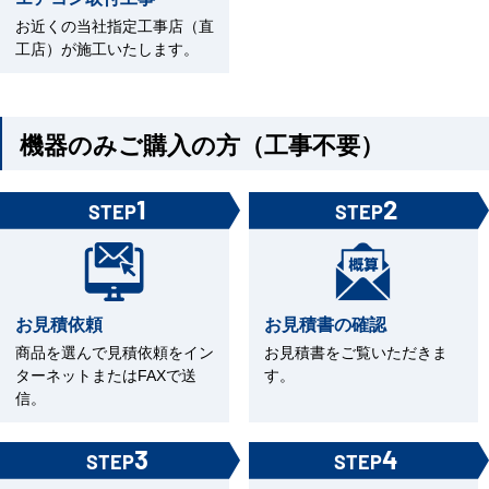
お近くの当社指定工事店（直
工店）が施工いたします。
機器のみご購入の方（工事不要）
1
2
STEP
STEP
お見積依頼
お見積書の確認
商品を選んで見積依頼をイン
お見積書をご覧いただきま
ターネットまたはFAXで送
す。
信。
3
4
STEP
STEP