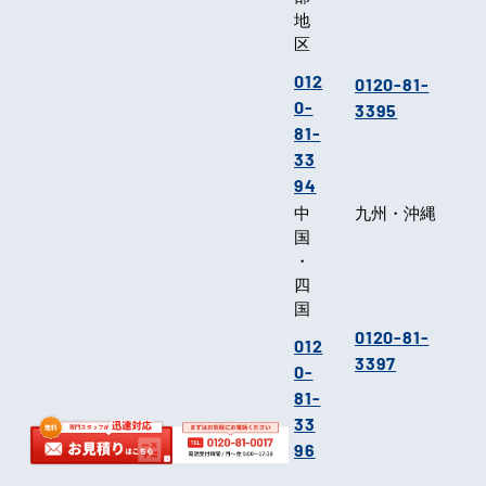
地
区
012
0120-81-
0-
3395
81-
33
94
中
九州・沖縄
国
・
四
国
0120-81-
012
3397
0-
81-
33
96