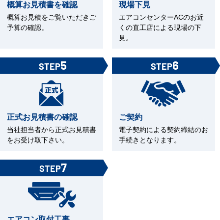
概算お見積書を確認
現場下見
概算お見積をご覧いただきご
エアコンセンターACのお近
予算の確認。
くの直工店による現場の下
見。
5
6
STEP
STEP
正式お見積書の確認
ご契約
当社担当者から正式お見積書
電子契約による契約締結のお
をお受け取下さい。
手続きとなります。
7
STEP
エアコン取付工事