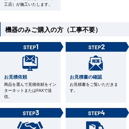
工店）が施工いたします。
機器のみご購入の方（工事不要）
1
2
STEP
STEP
お見積依頼
お見積書の確認
商品を選んで見積依頼をイン
お見積書をご覧いただきま
ターネットまたはFAXで送
す。
信。
3
4
STEP
STEP