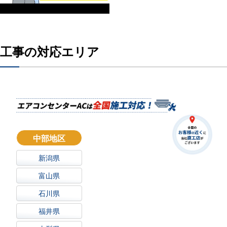
工事の対応エリア
中部地区
新潟県
富山県
石川県
福井県