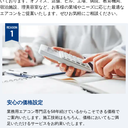
いております。オフィス、店舗、ビル、工場、病院、教育機関、
宿泊施設、理美容室など、お客様の業域やニーズに応じた最適な
エアコンをご提案いたします。ぜひお気軽にご相談ください。
REASON
1
安心の価格設定
業務用エアコン専門店を58年続けているからこそできる価格で
ご案内いたします。施工技術はもちろん、価格においてもご満
足いただけるサービスをお約束いたします。