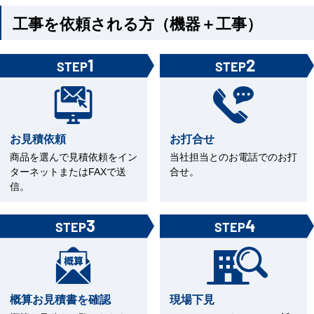
工事を依頼される方（機器＋工事）
1
2
STEP
STEP
お見積依頼
お打合せ
商品を選んで見積依頼をイン
当社担当とのお電話でのお打
ターネットまたはFAXで送
合せ。
信。
3
4
STEP
STEP
概算お見積書を確認
現場下見