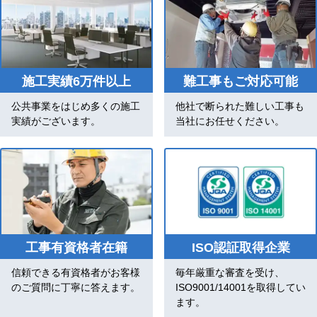
施工実績6万件以上
難工事もご対応可能
公共事業をはじめ多くの施工
他社で断られた難しい工事も
実績がございます。
当社にお任せください。
工事有資格者在籍
ISO認証取得企業
信頼できる有資格者がお客様
毎年厳重な審査を受け、
のご質問に丁寧に答えます。
ISO9001/14001を取得してい
ます。