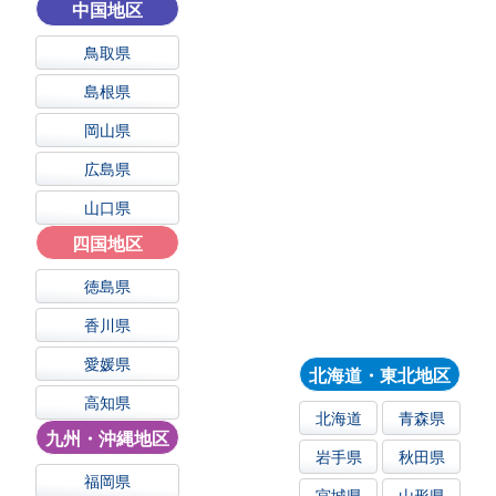
中国地区
鳥取県
島根県
岡山県
広島県
山口県
四国地区
徳島県
香川県
愛媛県
北海道・東北地区
高知県
北海道
青森県
九州・沖縄地区
岩手県
秋田県
福岡県
宮城県
山形県