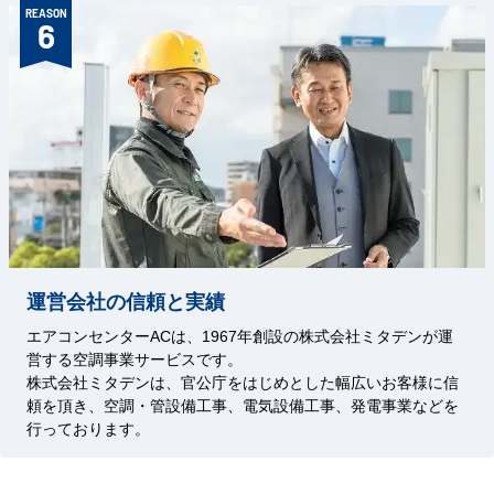
REASON
6
運営会社の信頼と実績
エアコンセンターACは、1967年創設の株式会社ミタデンが運
営する空調事業サービスです。
株式会社ミタデンは、官公庁をはじめとした幅広いお客様に信
頼を頂き、空調・管設備工事、電気設備工事、発電事業などを
行っております。