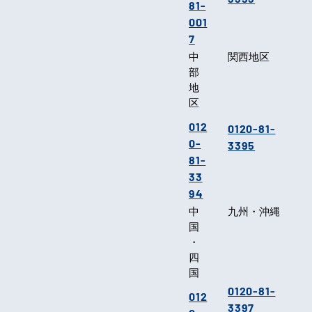
81-
001
7
中
関西地区
部
地
区
012
0120-81-
0-
3395
81-
33
94
中
九州・沖縄
国
・
四
国
0120-81-
012
3397