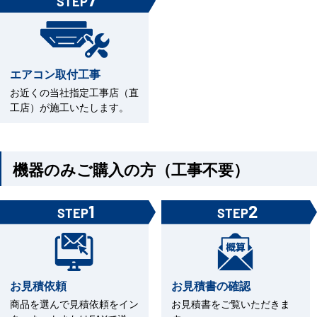
STEP
エアコン取付工事
お近くの当社指定工事店（直
工店）が施工いたします。
機器のみご購入の方（工事不要）
1
2
STEP
STEP
お見積依頼
お見積書の確認
商品を選んで見積依頼をイン
お見積書をご覧いただきま