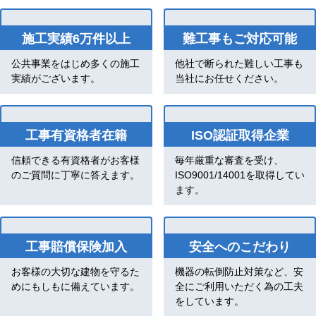
施工実績6万件以上
難工事もご対応可能
公共事業をはじめ多くの施工
他社で断られた難しい工事も
実績がございます。
当社にお任せください。
工事有資格者在籍
ISO認証取得企業
信頼できる有資格者がお客様
毎年厳重な審査を受け、
のご質問に丁寧に答えます。
ISO9001/14001を取得してい
ます。
工事賠償保険加入
安全へのこだわり
お客様の大切な建物を守るた
機器の転倒防止対策など、安
めにもしもに備えています。
全にご利用いただく為の工夫
をしています。