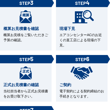
3
4
STEP
STEP
概算お見積書を確認
現場下見
概算お見積をご覧いただきご
エアコンセンターACのお近
予算の確認。
くの直工店による現場の下
見。
5
6
STEP
STEP
正式お見積書の確認
ご契約
当社担当者から正式お見積書
電子契約による契約締結のお
をお受け取下さい。
手続きとなります。
7