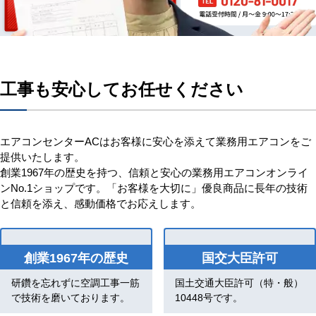
工事も安心してお任せください
エアコンセンターACはお客様に安心を添えて業務用エアコンをご
提供いたします。
創業1967年の歴史を持つ、信頼と安心の業務用エアコンオンライ
ンNo.1ショップです。「お客様を大切に」優良商品に長年の技術
と信頼を添え、感動価格でお応えします。
創業1967年の歴史
国交大臣許可
研鑽を忘れずに空調工事一筋
国土交通大臣許可（特・般）
で技術を磨いております。
10448号です。