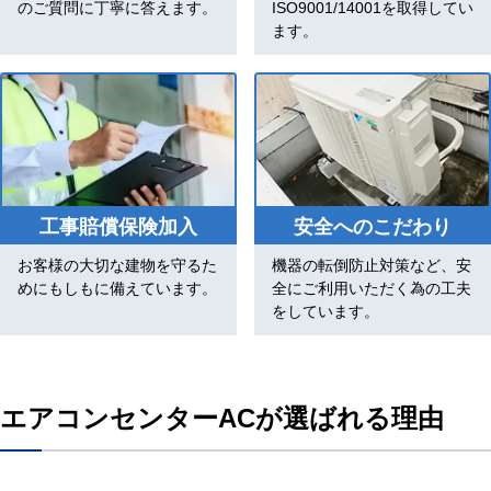
のご質問に丁寧に答えます。
ISO9001/14001を取得してい
ます。
工事賠償保険加入
安全へのこだわり
お客様の大切な建物を守るた
機器の転倒防止対策など、安
めにもしもに備えています。
全にご利用いただく為の工夫
をしています。
エアコンセンターACが選ばれる理由