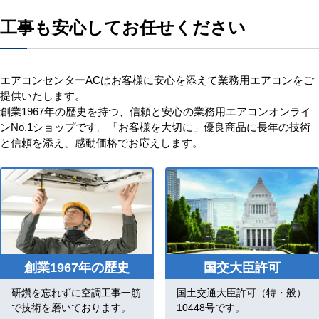
工事も安心してお任せください
エアコンセンターACはお客様に安心を添えて業務用エアコンをご
提供いたします。
創業1967年の歴史を持つ、信頼と安心の業務用エアコンオンライ
ンNo.1ショップです。「お客様を大切に」優良商品に長年の技術
と信頼を添え、感動価格でお応えします。
創業1967年の歴史
国交大臣許可
研鑽を忘れずに空調工事一筋
国土交通大臣許可（特・般）
で技術を磨いております。
10448号です。