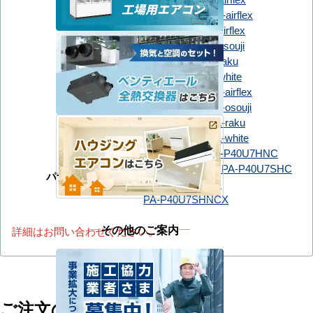
FDTCV406HK6S-airflex
FDTV406H6SA-airflex
FDTV406H6SA-osouji
FDTV406H6SA-raku
三菱重工
FDTV406H6SA-white
FDTV406HK6SA-airflex
FDTV406HK6SA-osouji
FDTV406HK6SA-raku
FDTV406HK6SA-white
PA-P40U7HC
PA-P40U7HNC
PA-P40U7HNCX
PA-P40U7SHC
パナソニック
PA-P40U7SHNC
PA-P40U7SHNCX
その他のご案内
詳細はお問い合わせください。
ご注文の流れ