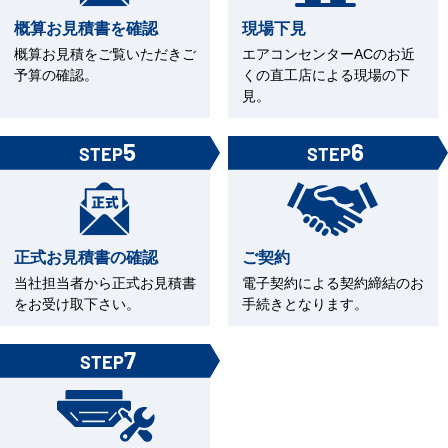
概算お見積書を確認
現場下見
概算お見積をご覧いただきご
エアコンセンターACのお近
予算の確認。
くの直工店による現場の下
見。
5
6
STEP
STEP
正式お見積書の確認
ご契約
当社担当者から正式お見積書
電子契約による契約締結のお
をお受け取下さい。
手続きとなります。
7
STEP