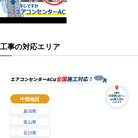
工事の対応エリア
中部地区
新潟県
富山県
石川県