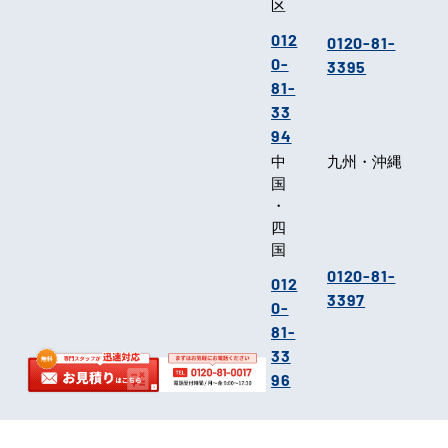
区
012
0120-81-
0-
3395
81-
33
94
中
九州・沖縄
国
・
四
国
0120-81-
012
3397
0-
81-
33
96