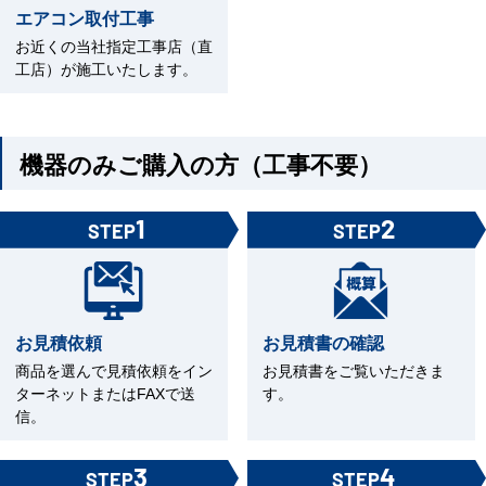
エアコン取付工事
お近くの当社指定工事店（直
工店）が施工いたします。
機器のみご購入の方（工事不要）
1
2
STEP
STEP
お見積依頼
お見積書の確認
商品を選んで見積依頼をイン
お見積書をご覧いただきま
ターネットまたはFAXで送
す。
信。
3
4
STEP
STEP