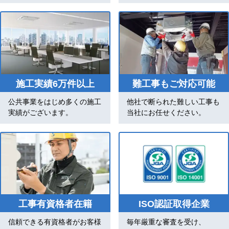
施工実績6万件以上
難工事もご対応可能
公共事業をはじめ多くの施工
他社で断られた難しい工事も
実績がございます。
当社にお任せください。
工事有資格者在籍
ISO認証取得企業
信頼できる有資格者がお客様
毎年厳重な審査を受け、