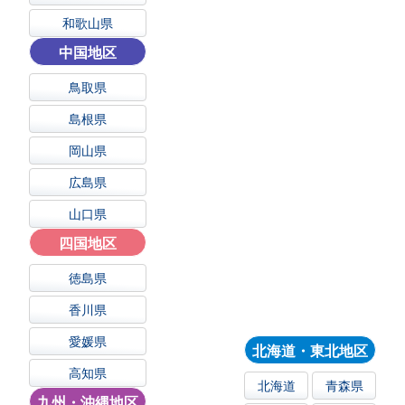
和歌山県
中国地区
鳥取県
島根県
岡山県
広島県
山口県
四国地区
徳島県
香川県
愛媛県
北海道・東北地区
高知県
北海道
青森県
九州・沖縄地区