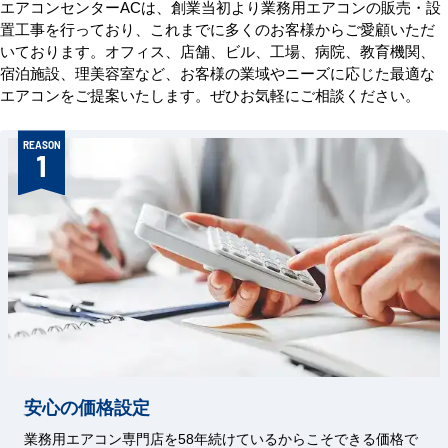
エアコンセンターACは、創業当初より業務用エアコンの販売・設
置工事を行っており、これまでに多くのお客様からご愛顧いただ
いております。オフィス、店舗、ビル、工場、病院、教育機関、
宿泊施設、理美容室など、お客様の業域やニーズに応じた最適な
エアコンをご提案いたします。ぜひお気軽にご相談ください。
REASON
1
安心の価格設定
業務用エアコン専門店を58年続けているからこそできる価格で