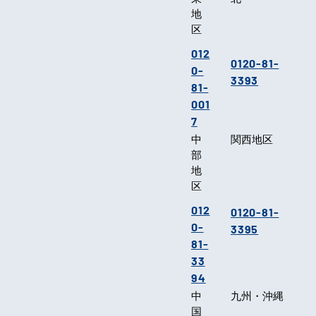
地
区
012
0120-81-
0-
3393
81-
001
7
中
関西地区
部
地
区
012
0120-81-
0-
3395
81-
33
94
中
九州・沖縄
国