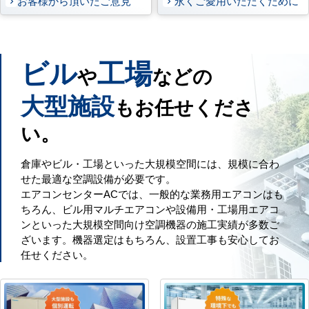
お客様から頂いたご意見
永くご愛用いただくために
ビル
工場
や
などの
大型施設
もお任せくださ
い。
倉庫やビル・工場といった大規模空間には、規模に合わ
せた最適な空調設備が必要です。
エアコンセンターACでは、一般的な業務用エアコンはも
ちろん、ビル用マルチエアコンや設備用・工場用エアコ
ンといった大規模空間向け空調機器の施工実績が多数ご
ざいます。機器選定はもちろん、設置工事も安心してお
任せください。