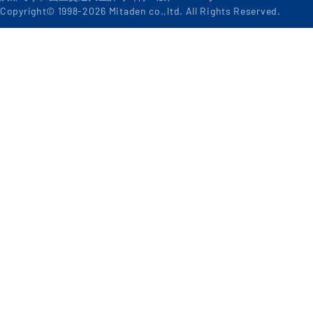
Copyright© 1998-
2026
Mitaden co.,ltd. All Rights Reserved.