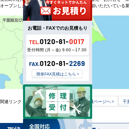
オープンしました。以来、皆様にご信頼・ご愛顧いただいている
お電話・FAXでのお見積もり
0120-81-
0017
TEL.
受付時間 (月～金) 9:00～17:30
0120-81-
2269
FAX.
簡単FAX見積はこちら
関連リンク：
TOPページヘ
千葉県全域ページヘ
千