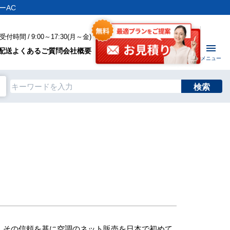
ーAC
付時間 / 9:00～17:30(月～金)
配送
よくあるご質問
会社概要
メニュー
検索
、その信頼を基に空調のネット販売を日本で初めて