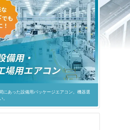
間にあった設備用パッケージエアコン。機器選
い。