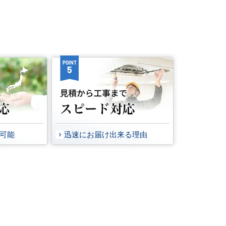
POINT
5
事可能
迅速にお届け出来る理由