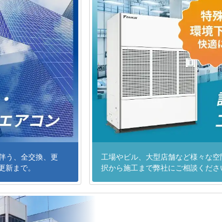
に伴う、全交換、更
工場やビル、大型店舗など様々な空
更新まで。
択から施工まで弊社にご相談くださ