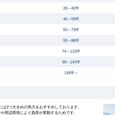
28～42坪
40～59坪
50～73坪
59～88坪
74～110坪
99～147坪
149坪～
たは2つ大きめの馬力をおすすめしております。
造や周辺環境により負荷が変動するためです。