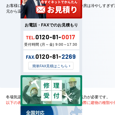
お客様に快適に過ごしていただけるよう、冷房は冷やしすぎず
元から温まる空調をご提案します。
お電話・FAXでのお見積もり
0120-81-
0017
TEL.
受付時間 (月～金) 9:00～17:30
0120-81-
2269
FAX.
簡単FAX見積はこちら
冬場気温の低い地域は1または2つ大きめの馬力が必要です。
以下の表はあくまで参考値です。機種選定の際に建物の種類や