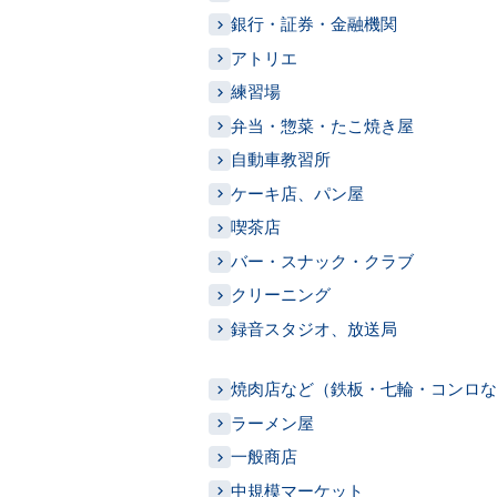
銀行・証券・金融機関
アトリエ
練習場
弁当・惣菜・たこ焼き屋
自動車教習所
ケーキ店、パン屋
喫茶店
バー・スナック・クラブ
クリーニング
録音スタジオ、放送局
焼肉店など（鉄板・七輪・コンロな
ラーメン屋
一般商店
中規模マーケット