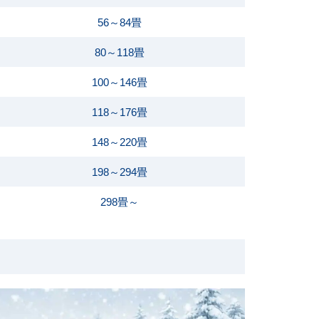
56～84畳
80～118畳
100～146畳
118～176畳
148～220畳
198～294畳
298畳～