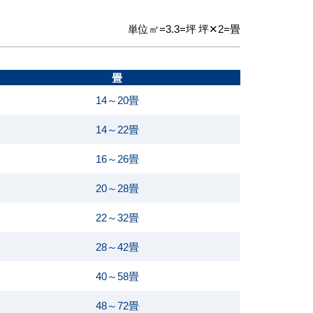
単位㎡=3.3=坪 坪✕2=畳
畳
14～20畳
14～22畳
16～26畳
20～28畳
22～32畳
28～42畳
40～58畳
48～72畳