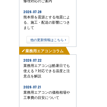
修理対応のご案内
2026.07.28
熊本県を震源とする地震によ
る、施工・配送の影響につき
まして
他の更新情報はこちら
業務用エアコンコラム
mode_edit
2026.07.22
業務用エアコンは酷暑日でも
使える？対応できる温度と注
意点を解説
2026.07.21
業務用エアコンの価格相場や
工事費の目安について