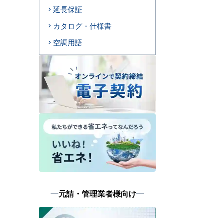
延長保証
カタログ・仕様書
空調用語
元請・管理業者様向け