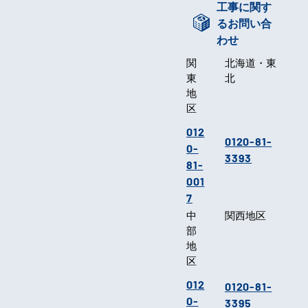
工事に関す
るお問い合
わせ
関
北海道・東
東
北
地
区
012
0120-81-
0-
3393
81-
001
7
中
関西地区
部
地
区
012
0120-81-
0-
3395