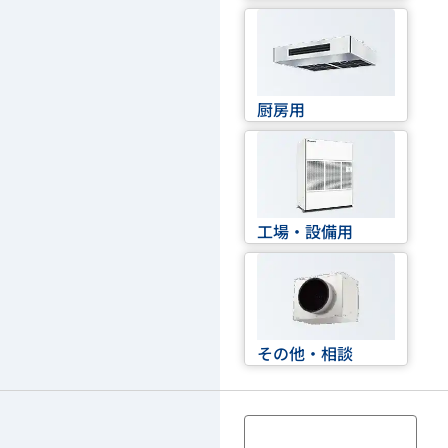
厨房用
工場・設備用
その他・相談