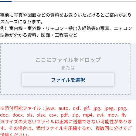
事前に写真や図面などの資料をお送りいただけるとご案内がより
スムーズになります。
例）室内機・室外機・リモコン・搬出入経路等の写真、エアコン
型番が分かる資料、図面・工程表など
ここにファイルをドロップ
または
ファイルを選択
※添付可能ファイル：jww、auto、dxf、gif、jpg、jpeg、png、
doc、docx、xls、xlsx、csv、pdf、zip、mp4、avi、mov、flv
※サイズの大きいファイルは正常に送信できない可能性がありま
す。その場合は、添付ファイルを圧縮するか、複数回に分けてご
送信ください。