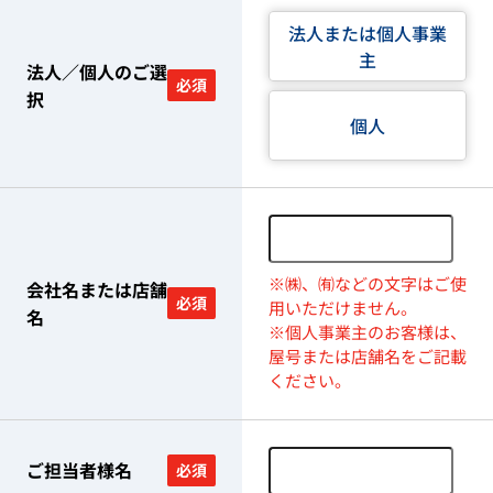
法人または個人事業
主
法人／個人のご選
必須
択
個人
※㈱、㈲などの文字はご使
会社名または店舗
必須
用いただけません。
名
※個人事業主のお客様は、
屋号または店舗名をご記載
ください。
ご担当者様名
必須