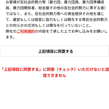
お客様が反社会的勢力等（暴力団、暴力団員、暴力団準構成
員、暴力団関係者、総会屋その他の反社会的勢力に準ずる者）
ではなく、また、反社会的勢力等への資金提供その他を通じ
て、運営もしくは経営に協力もしくは関与する等反社会的勢力
との何らかの交流もしくは関与を行っていないこと。
弊社の
ご利用規約
の内容を了承した上でお申し込みをお願いし
ます。
上記項目に同意する
「上記項目に同意する」に同意（チェック）いただけないと送
信できません