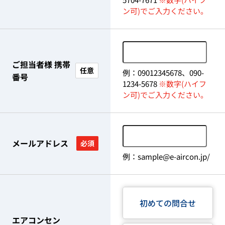
ン可)でご入力ください。
ご担当者様 携帯
任意
例：09012345678、090-
番号
1234-5678
※数字(ハイフ
ン可)でご入力ください。
メールアドレス
必須
例：sample@e-aircon.jp/
初めての問合せ
エアコンセン