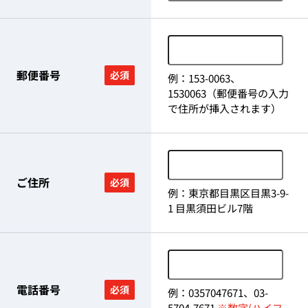
郵便番号
必須
例：153-0063、
1530063（郵便番号の入力
で住所が挿入されます）
ご住所
必須
例：東京都目黒区目黒3-9-
1 目黒須田ビル7階
電話番号
必須
例：0357047671、03-
5704-7671
※数字(ハイフ