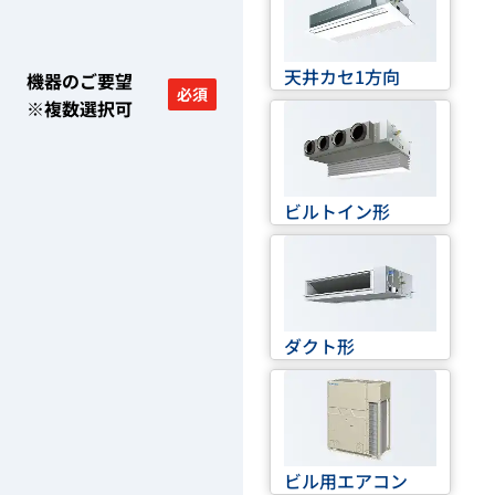
天井カセ1方向
機器のご要望
必須
※複数選択可
ビルトイン形
ダクト形
ビル用エアコン