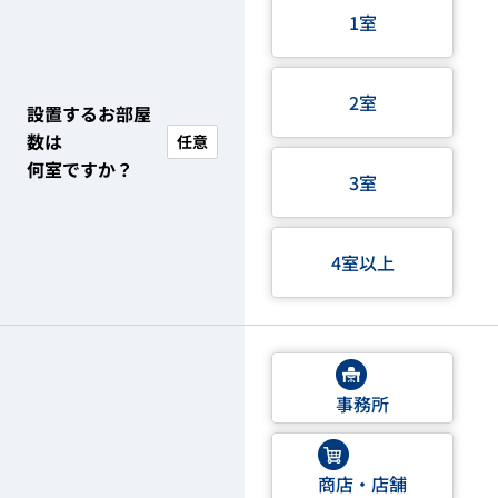
1室
2室
設置するお部屋
数は
任意
何室ですか？
3室
4室以上
事務所
商店・店舗