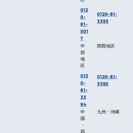
012
0120-81-
0-
3393
81-
001
7
中
関西地区
部
地
区
012
0120-81-
0-
3395
81-
33
94
中
九州・沖縄
国
・
四