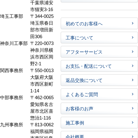
千葉県浦安
市猫実3-16
埼玉工事部
〒344-0025
埼玉県春日
初めてのお客様へ
部市増田新
田306
工事について
神奈川工事部
〒220-0073
神奈川県横
アフターサービス
浜市西区岡
野2-1
お支払・配送について
関西事務所
〒550-0013
大阪府大阪
返品交換について
市西区新町
1-14
よくあるご質問
中部事務所
〒462-0065
愛知県名古
お客様のお声
屋市北区喜
惣治1-116
施工事例
九州事務所
〒813-0062
福岡県福岡
会社概要
市東区松島