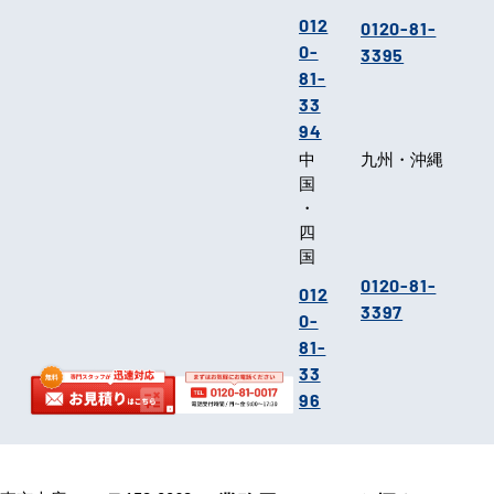
012
0120-81-
0-
3395
81-
33
94
中
九州・沖縄
国
・
四
国
0120-81-
012
3397
0-
81-
33
96