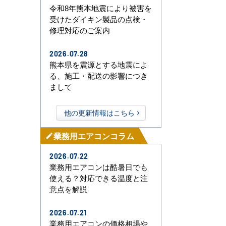
令和8年熊本地震により被害を
受けたダイキン製品の点検・
修理対応のご案内
2026.07.28
熊本県を震源とする地震によ
る、施工・配送の影響につき
まして
他の更新情報はこちら
業務用エアコンコラム
mode_edit
2026.07.22
業務用エアコンは酷暑日でも
使える？対応できる温度と注
意点を解説
2026.07.21
業務用エアコンの価格相場や