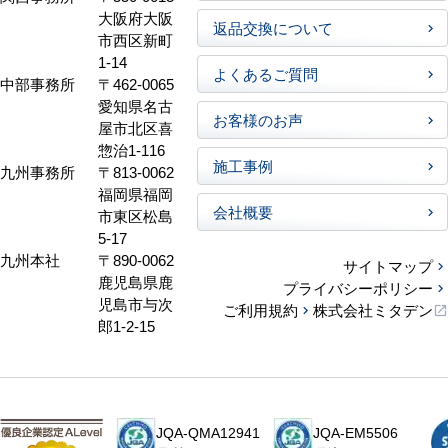
大阪府大阪
返品交換について
市西区新町
1-14
よくあるご質問
中部事務所
〒462-0065
愛知県名古
お客様のお声
屋市北区喜
惣治1-116
施工事例
九州事務所
〒813-0062
福岡県福岡
会社概要
市東区松島
5-17
九州本社
〒890-0062
サイトマップ
鹿児島県鹿
プライバシーポリシー
児島市与次
ご利用規約
株式会社ミタデン
郎1-2-15
JQA-QMA12941
JQA-EM5506