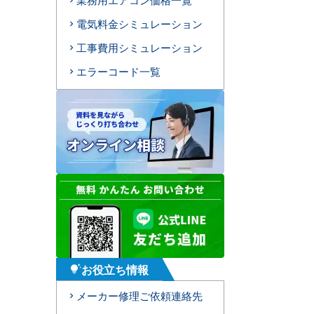
電気料金シミュレーション
工事費用シミュレーション
エラーコード一覧
お役立ち情報
tips_and_updates
メーカー修理ご依頼連絡先