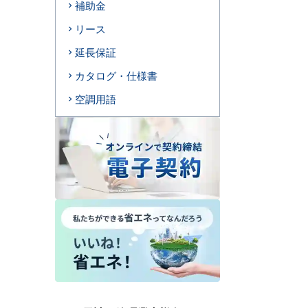
補助金
リース
延長保証
カタログ・仕様書
空調用語