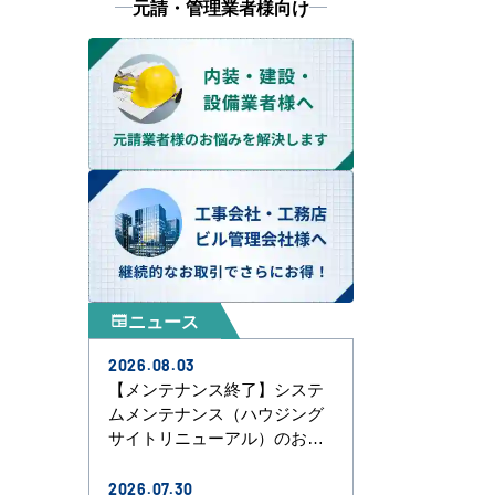
元請・管理業者様向け
ニュース
newspaper
2026.08.03
【メンテナンス終了】システ
ムメンテナンス（ハウジング
サイトリニューアル）のお知
らせ
2026.07.30