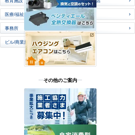
教育施設
店舗／飲食店
医療/福祉施設
その他
事務所
工場
ビル/商業施設
その他のご案内