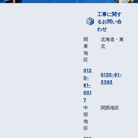
工事に関す
るお問い合
わせ
関
北海道・東
東
北
地
区
012
0120-81-
0-
3393
81-
001
7
中
関西地区
部
地
区