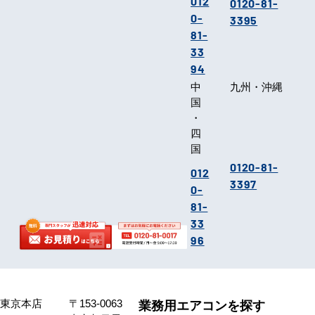
012
0120-81-
0-
3395
81-
33
94
中
九州・沖縄
国
・
四
国
0120-81-
012
3397
0-
81-
33
96
東京本店
〒153-0063
業務用エアコンを探す