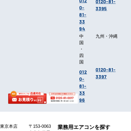
012
0120-81-
0-
3395
81-
33
94
中
九州・沖縄
国
・
四
国
0120-81-
012
3397
0-
81-
33
96
東京本店
〒153-0063
業務用エアコンを探す