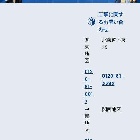
工事に関す
るお問い合
わせ
関
北海道・東
東
北
地
区
012
0120-81-
0-
3393
81-
001
7
中
関西地区
部
地
区