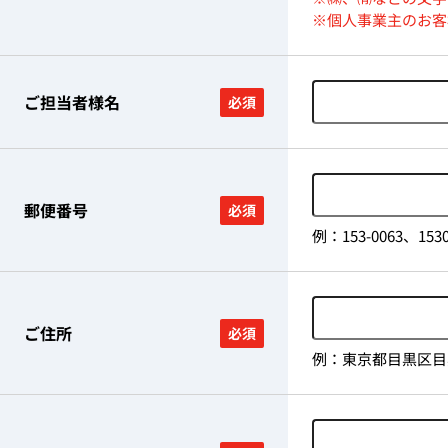
※個人事業主のお客
ご担当者様名
必須
郵便番号
必須
例：153-0063、
ご住所
必須
例：東京都目黒区目黒