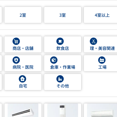
2室
3室
4室以上
商店・店舗
飲食店
理・美容関連
病院・医院
倉庫・作業場
工場
自宅
その他