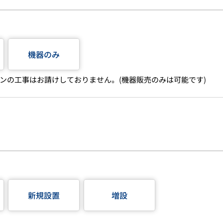
機器のみ
ンの工事はお請けしておりません。(機器販売のみは可能です)
新規設置
増設