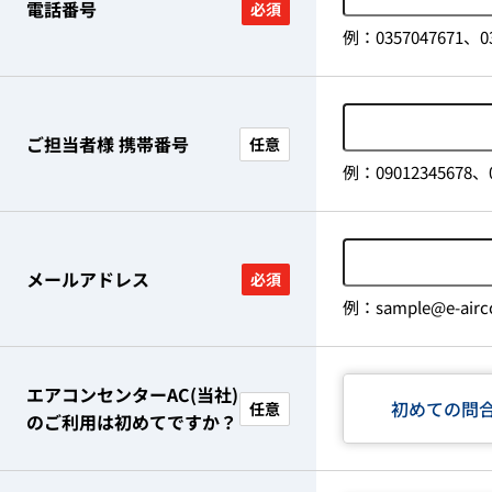
電話番号
必須
例：0357047671、03
ご担当者様 携帯番号
任意
例：09012345678、0
メールアドレス
必須
例：sample@e-airco
エアコンセンターAC(当社)
初めての問
任意
のご利用は初めてですか？