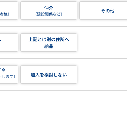
仲介
その他
者様）
（建設関係など）
へ
上記とは別の住所へ
納品
する
加入を検討しない
たします）