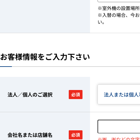
※室外機の設置場所
※入替の場合、今お
い。
お客様情報をご入力下さい
法人／個人のご選択
法人または個人
必須
会社名または店舗名
必須
※㈱、㈲などの文字