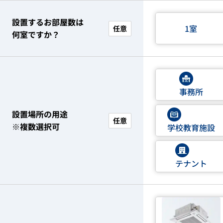
設置するお部屋数は
1室
任意
何室ですか？
事務所
設置場所の用途
任意
※複数選択可
学校教育施設
テナント