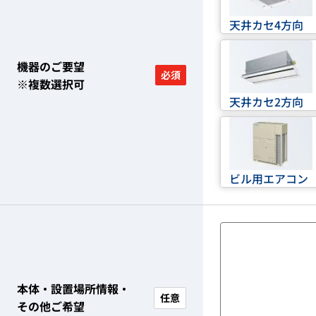
天井カセ4方向
機器のご要望
必須
※複数選択可
天井カセ2方向
ビル用エアコン
本体・設置場所情報・
任意
その他ご希望