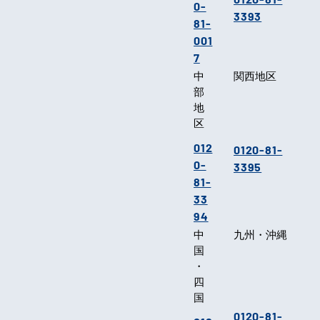
0-
3393
81-
001
7
中
関西地区
部
地
区
012
0120-81-
0-
3395
81-
33
94
中
九州・沖縄
国
・
四
国
0120-81-