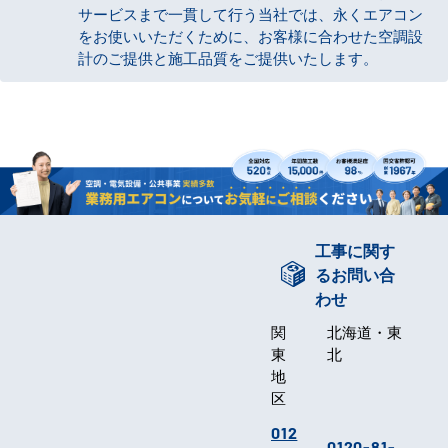
サービスまで一貫して行う当社では、永くエアコン
をお使いいただくために、お客様に合わせた空調設
計のご提供と施工品質をご提供いたします。
工事に関す
るお問い合
わせ
関
北海道・東
東
北
地
区
012
0120-81-