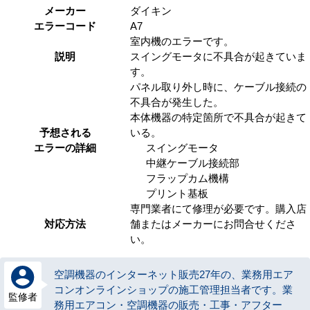
メーカー
ダイキン
エラーコード
A7
室内機のエラーです。
説明
スイングモータに不具合が起きていま
す。
パネル取り外し時に、ケーブル接続の
不具合が発生した。
本体機器の特定箇所で不具合が起きて
予想される
いる。
エラーの詳細
スイングモータ
中継ケーブル接続部
フラップカム機構
プリント基板
専門業者にて修理が必要です。購入店
対応方法
舗またはメーカーにお問合せくださ
い。
空調機器のインターネット販売27年の、業務用エア
コンオンラインショップの施工管理担当者です。業
監修者
務用エアコン・空調機器の販売・工事・アフター