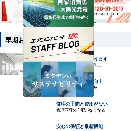
早期お取り替えのメリット
電気代がお得になります
省エネ性能が大幅に向上
快適性や機能性の向上
嫌なニオイがする場合
修理の手間と費用がない
修理不可の心配がなくなる
安心の保証と最新機能