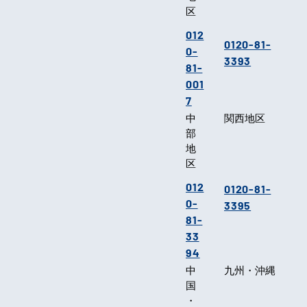
区
012
0120-81-
0-
3393
81-
001
7
中
関西地区
部
地
区
012
0120-81-
0-
3395
81-
33
94
中
九州・沖縄
国
・