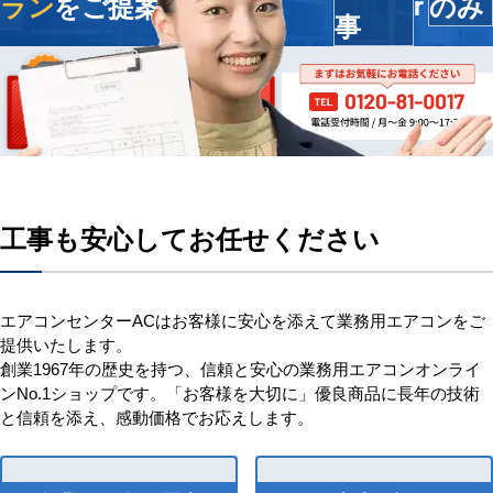
ラン
をご提案します
のみ
r
事
工事も安心してお任せください
エアコンセンターACはお客様に安心を添えて業務用エアコンをご
提供いたします。
創業1967年の歴史を持つ、信頼と安心の業務用エアコンオンライ
ンNo.1ショップです。「お客様を大切に」優良商品に長年の技術
と信頼を添え、感動価格でお応えします。