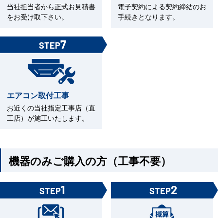
当社担当者から正式お見積書
電子契約による契約締結のお
をお受け取下さい。
手続きとなります。
7
STEP
エアコン取付工事
お近くの当社指定工事店（直
工店）が施工いたします。
機器のみご購入の方（工事不要）
1
2
STEP
STEP