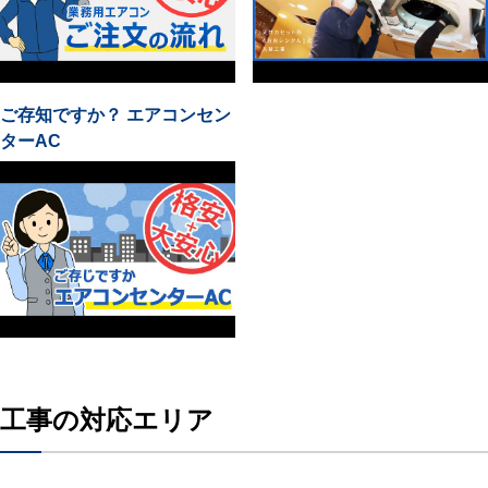
ご存知ですか？ エアコンセン
ターAC
工事の対応エリア