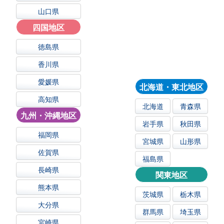
山口県
四国地区
徳島県
香川県
愛媛県
北海道・東北地区
高知県
北海道
青森県
九州・沖縄地区
岩手県
秋田県
福岡県
宮城県
山形県
佐賀県
福島県
長崎県
関東地区
熊本県
茨城県
栃木県
大分県
群馬県
埼玉県
宮崎県