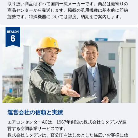
取り扱い商品はすべて国内一流メーカーです。商品は最寄りの
商品センターから発送します。掲載の汎用機種は基本的に即納
態勢です。特殊機器については都度、納期をご案内します。
REASON
6
運営会社の信頼と実績
エアコンセンターACは、1967年創設の株式会社ミタデンが運
営する空調事業サービスです。
株式会社ミタデンは、官公庁をはじめとした幅広いお客様に信