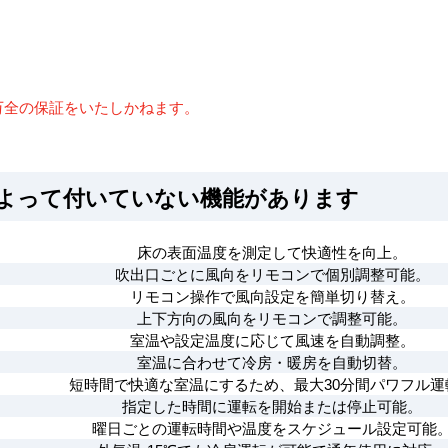
万全の保証をいたしかねます。
によって付いていない機能があります
床の表面温度を測定して快適性を向上。
吹出口ごとに風向をリモコンで個別調整可能。
リモコン操作で風向設定を簡単切り替え。
上下方向の風向をリモコンで調整可能。
室温や設定温度に応じて風速を自動調整。
室温に合わせて冷房・暖房を自動切替。
短時間で快適な室温にするため、最大30分間パワフル運
指定した時間に運転を開始または停止可能。
曜日ごとの運転時間や温度をスケジュール設定可能