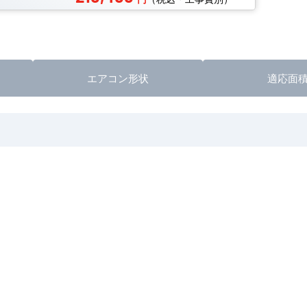
エアコン形状
適応面