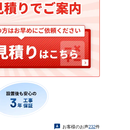
お客様のお声
232
件