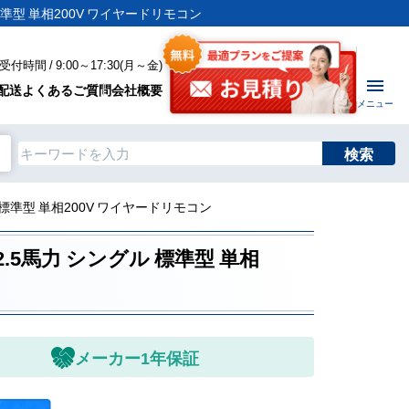
 標準型 単相200V ワイヤードリモコン
付時間 / 9:00～17:30(月～金)
配送
よくあるご質問
会社概要
メニュー
検索
ル 標準型 単相200V ワイヤードリモコン
2.5馬力 シングル 標準型 単相
メーカー1年保証