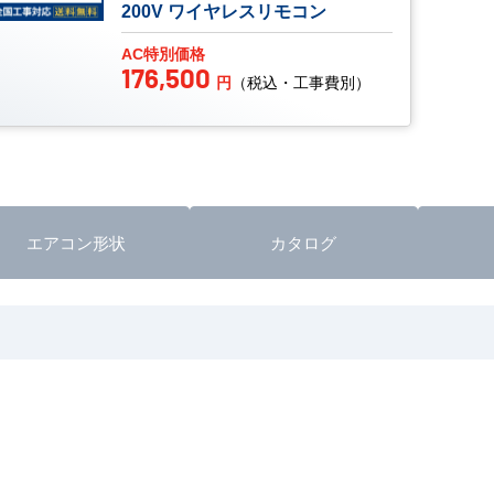
200V ワイヤレスリモコン
AC特別価格
176,500
円
（税込・工事費別）
エアコン形状
カタログ