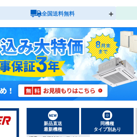
全国送料無料
新品直送
同機種
最新機種
タイプ別あり