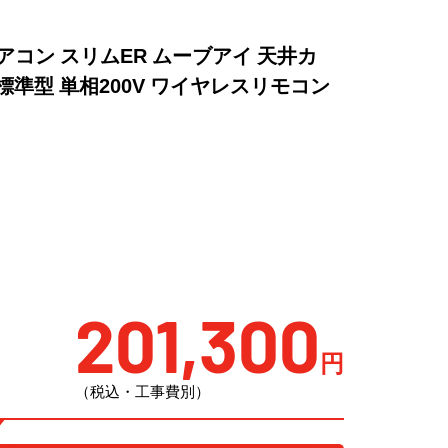
用エアコン スリムER ムーブアイ 天井カ
 標準型 単相200V ワイヤレスリモコン
201,300
円
（税込・工事費別）