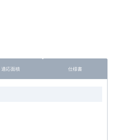
適応面積
仕様書