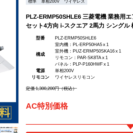
標準
単相200V
ワイヤレス
PLZ-ERMP50SHLE6 三菱電機 業務
セット4方向 i-スクエア 2馬力 シングル
型番
PLZ-ERMP50SHLE6
室内機：PL-ERP50HA5 x 1
室外機：PUZ-ERMP50SKA16 x 1
構成
リモコン：PAR-SK8TA x 1
パネル：PLP-P160HWF x 1
電源
単相200V
リモコン
ワイヤレスリモコン
定価 1,300,200円（税込）
AC特別価格