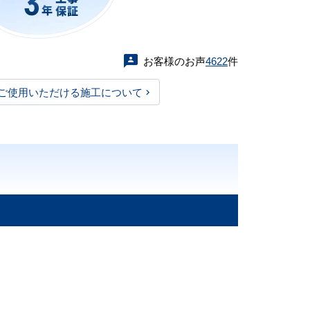
お客様のお声
4622
件
ご使用いただける施工について