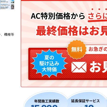
ー、機種等