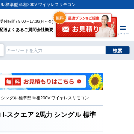
ングル 標準型 単相200V ワイヤレスリモコン
付時間 / 9:00～17:30(月～金)
配送
よくあるご質問
会社概要
メニュー
検索
馬力 シングル 標準型 単相200V ワイヤレスリモコン
 i-スクエア 2馬力 シングル 標準