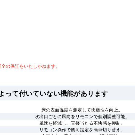
万全の保証をいたしかねます。
によって付いていない機能があります
床の表面温度を測定して快適性を向上。
吹出口ごとに風向をリモコンで個別調整可能。
風速を軽減し、直接当たる不快感を抑制。
リモコン操作で風向設定を簡単切り替え。