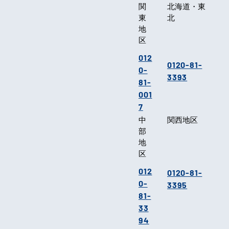
関
北海道・東
東
北
地
区
012
0120-81-
0-
3393
81-
001
7
中
関西地区
部
地
区
012
0120-81-
0-
3395
81-
33
94