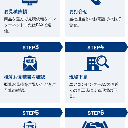
お見積依頼
お打合せ
商品を選んで見積依頼をイン
当社担当とのお電話でのお打
ターネットまたはFAXで送
合せ。
信。
3
4
STEP
STEP
概算お見積書を確認
現場下見
概算お見積をご覧いただきご
エアコンセンターACのお近
予算の確認。
くの直工店による現場の下
見。
5
6
STEP
STEP