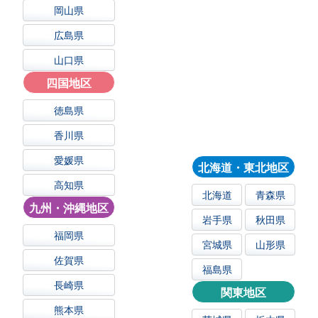
岡山県
広島県
山口県
四国地区
徳島県
香川県
愛媛県
北海道・東北地区
高知県
北海道
青森県
九州・沖縄地区
岩手県
秋田県
福岡県
宮城県
山形県
佐賀県
福島県
長崎県
関東地区
熊本県