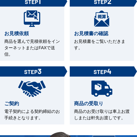
1
2
STEP
STEP
お見積依頼
お見積書の確認
商品を選んで見積依頼をイン
お見積書をご覧いただきま
ターネットまたはFAXで送
す。
信。
3
4
STEP
STEP
ご契約
商品の受取り
電子契約による契約締結のお
商品のお受け取りは車上お渡
手続きとなります。
しまたは軒先お渡しです。