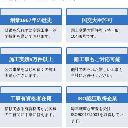
創業1967年の歴史
国交大臣許可
研鑽を忘れずに空調工事一筋
国土交通大臣許可（特・般）
で技術を磨いております。
10448号です。
施工実績6万件以上
難工事もご対応可能
公共事業をはじめ多くの施工
他社で断られた難しい工事も
実績がございます。
当社にお任せください。
工事有資格者在籍
ISO認証取得企業
信頼できる有資格者がお客様
毎年厳重な審査を受け、
のご質問に丁寧に答えます。
ISO9001/14001を取得してい
ます。