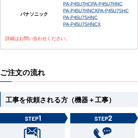
PA-P45U7HC
PA-P45U7HNC
PA-P45U7HNCX
PA-P45U7SHC
パナソニック
PA-P45U7SHNC
PA-P45U7SHNCX
詳細はお問い合わせください。
ご注文の流れ
工事を依頼される方（機器＋工事）
1
2
STEP
STEP