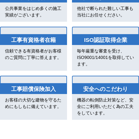
公共事業をはじめ多くの施工
他社で断られた難しい工事も
実績がございます。
当社にお任せください。
工事有資格者在籍
ISO認証取得企業
信頼できる有資格者がお客様
毎年厳重な審査を受け、
のご質問に丁寧に答えます。
ISO9001/14001を取得してい
ます。
工事賠償保険加入
安全へのこだわり
お客様の大切な建物を守るた
機器の転倒防止対策など、安
めにもしもに備えています。
全にご利用いただく為の工夫
をしています。