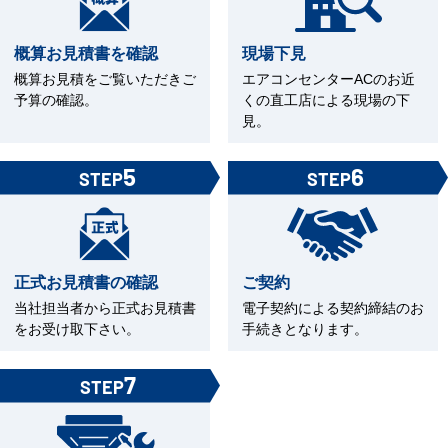
概算お見積書を確認
現場下見
概算お見積をご覧いただきご
エアコンセンターACのお近
予算の確認。
くの直工店による現場の下
見。
5
6
STEP
STEP
正式お見積書の確認
ご契約
当社担当者から正式お見積書
電子契約による契約締結のお
をお受け取下さい。
手続きとなります。
7
STEP