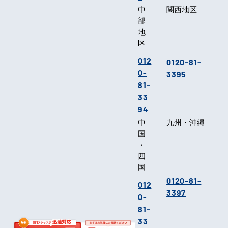
中
関西地区
部
地
区
012
0120-81-
0-
3395
81-
33
94
中
九州・沖縄
国
・
四
国
0120-81-
012
3397
0-
81-
33