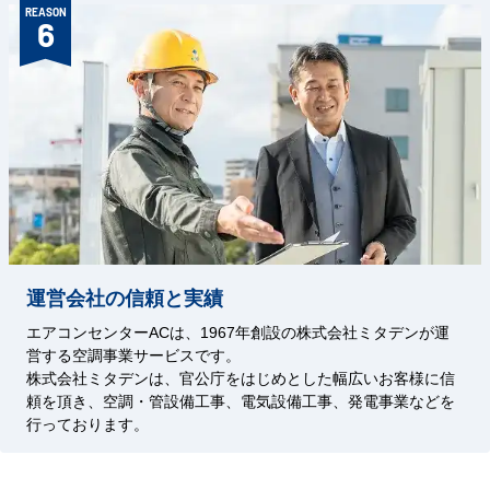
REASON
6
運営会社の信頼と実績
エアコンセンターACは、1967年創設の株式会社ミタデンが運
営する空調事業サービスです。
株式会社ミタデンは、官公庁をはじめとした幅広いお客様に信
頼を頂き、空調・管設備工事、電気設備工事、発電事業などを
行っております。