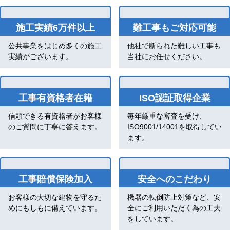
施工実績6万件以上
難工事もご対応可能
公共事業をはじめ多くの施工
他社で断られた難しい工事も
実績がございます。
当社にお任せください。
工事有資格者在籍
ISO認証取得企業
信頼できる有資格者がお客様
毎年厳重な審査を受け、
のご質問に丁寧に答えます。
ISO9001/14001を取得してい
ます。
工事賠償保険加入
安全へのこだわり
お客様の大切な建物を守るた
機器の転倒防止対策など、安
めにもしもに備えています。
全にご利用いただく為の工夫
をしています。