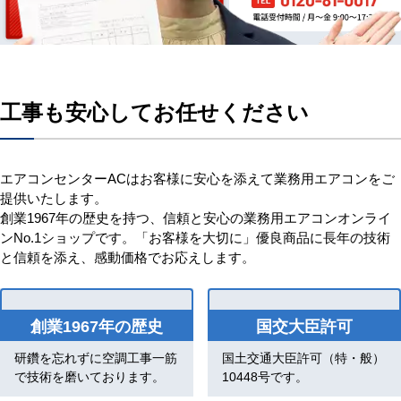
工事も安心してお任せください
エアコンセンターACはお客様に安心を添えて業務用エアコンをご
提供いたします。
創業1967年の歴史を持つ、信頼と安心の業務用エアコンオンライ
ンNo.1ショップです。「お客様を大切に」優良商品に長年の技術
と信頼を添え、感動価格でお応えします。
創業1967年の歴史
国交大臣許可
研鑽を忘れずに空調工事一筋
国土交通大臣許可（特・般）
で技術を磨いております。
10448号です。