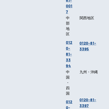
001
7
中
関西地区
部
地
区
012
0120-81-
0-
3395
81-
33
94
中
九州・沖縄
国
・
四
国
0120-81-
012
3397
0-