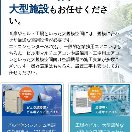
大型施設
もお任せくださ
い。
倉庫やビル・工場といった大規模空間には、規模に合わ
せた最適な空調設備が必要です。
エアコンセンターACでは、一般的な業務用エアコンはも
ちろん、ビル用マルチエアコンや設備用・工場用エアコ
ンといった大規模空間向け空調機器の施工実績が多数ご
ざいます。機器選定はもちろん、設置工事も安心してお
任せください。
ビル全体のシステム空調
工場やビル、大型店舗な
の新規導入、CO2削減対
ど様々な空間にあった設