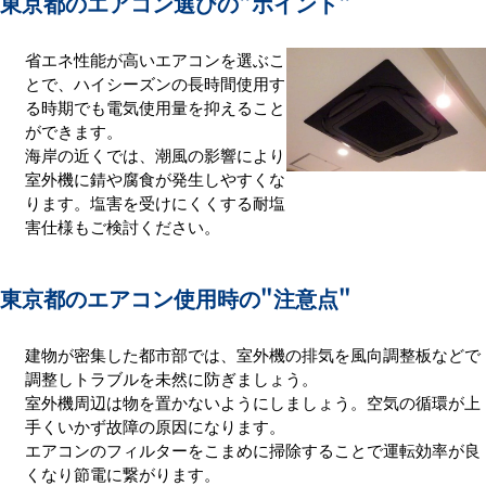
東京都のエアコン選びの
"ポイント"
省エネ性能が高いエアコンを選ぶこ
とで、ハイシーズンの長時間使用す
る時期でも電気使用量を抑えること
ができます。
海岸の近くでは、潮風の影響により
室外機に錆や腐食が発生しやすくな
ります。塩害を受けにくくする耐塩
害仕様もご検討ください。
東京都のエアコン使用時の
"注意点"
建物が密集した都市部では、室外機の排気を風向調整板などで
調整しトラブルを未然に防ぎましょう。
室外機周辺は物を置かないようにしましょう。空気の循環が上
手くいかず故障の原因になります。
エアコンのフィルターをこまめに掃除することで運転効率が良
くなり節電に繋がります。