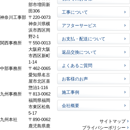
部市増田新
田306
工事について
神奈川工事部
〒220-0073
神奈川県横
アフターサービス
浜市西区岡
野2-1
お支払・配送について
関西事務所
〒550-0013
大阪府大阪
返品交換について
市西区新町
1-14
よくあるご質問
中部事務所
〒462-0065
愛知県名古
お客様のお声
屋市北区喜
惣治1-116
施工事例
九州事務所
〒813-0062
福岡県福岡
会社概要
市東区松島
5-17
九州本社
〒890-0062
サイトマップ
鹿児島県鹿
プライバシーポリシー