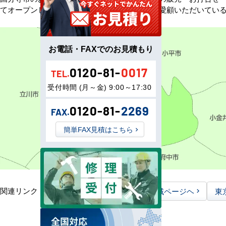
てオープンしました。以来、皆様にご信頼・ご愛顧いただいてい
お電話・FAXでのお見積もり
0120-81-
0017
TEL.
受付時間 (月～金) 9:00～17:30
0120-81-
2269
FAX.
簡単FAX見積はこちら
関連リンク：
TOPページヘ
東京都全域ページヘ
東