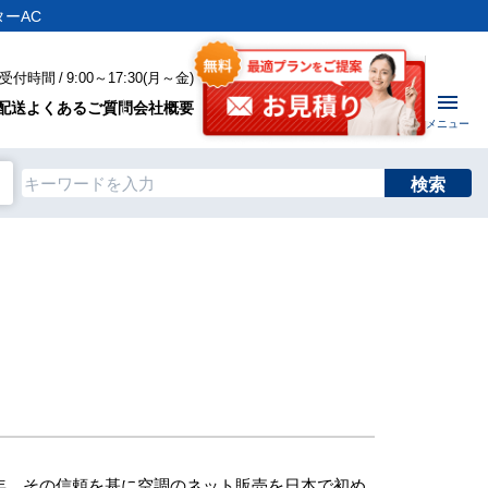
ーAC
付時間 / 9:00～17:30(月～金)
配送
よくあるご質問
会社概要
メニュー
検索
年、その信頼を基に空調のネット販売を日本で初め