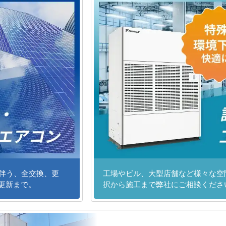
に伴う、全交換、更
工場やビル、大型店舗など様々な空
更新まで。
択から施工まで弊社にご相談くださ