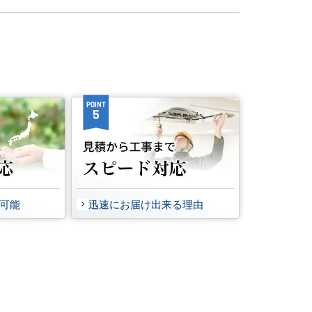
POINT
5
事可能
迅速にお届け出来る理由