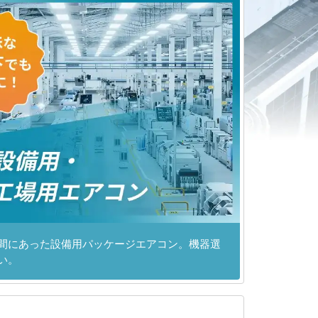
間にあった設備用パッケージエアコン。機器選
い。