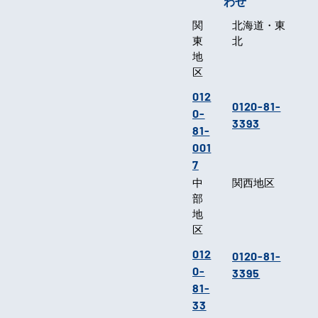
わせ
関
北海道・東
東
北
地
区
012
0120-81-
0-
3393
81-
001
7
中
関西地区
部
地
区
012
0120-81-
0-
3395
81-
33