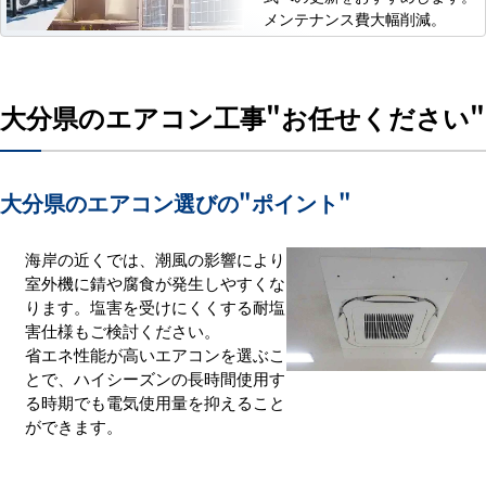
メンテナンス費大幅削減。
大分県のエアコン工事
"お任せください"
大分県のエアコン選びの
"ポイント"
海岸の近くでは、潮風の影響により
室外機に錆や腐食が発生しやすくな
ります。塩害を受けにくくする耐塩
害仕様もご検討ください。
省エネ性能が高いエアコンを選ぶこ
とで、ハイシーズンの長時間使用す
る時期でも電気使用量を抑えること
ができます。