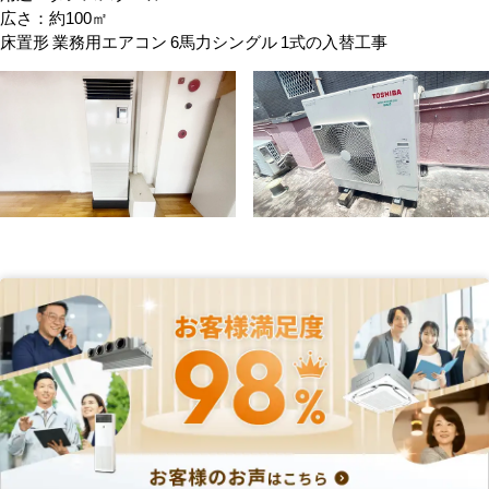
広さ：約100㎡
床置形 業務用エアコン 6馬力シングル 1式の入替工事