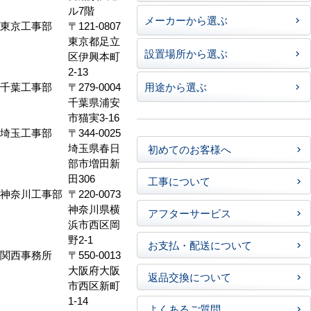
ル7階
メーカーから選ぶ
東京工事部
〒121-0807
東京都足立
設置場所から選ぶ
区伊興本町
2-13
千葉工事部
〒279-0004
用途から選ぶ
千葉県浦安
市猫実3-16
埼玉工事部
〒344-0025
埼玉県春日
初めてのお客様へ
部市増田新
田306
工事について
神奈川工事部
〒220-0073
神奈川県横
アフターサービス
浜市西区岡
野2-1
お支払・配送について
関西事務所
〒550-0013
大阪府大阪
返品交換について
市西区新町
1-14
よくあるご質問