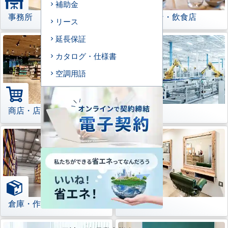
補助金
事務所
レストラン・飲食店
リース
延長保証
カタログ・仕様書
空調用語
商店・店舗
工場
倉庫・作業場
理美容室