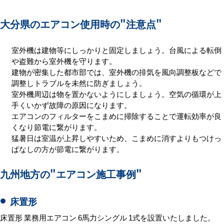
大分県のエアコン使用時の
"注意点"
室外機は建物等にしっかりと固定しましょう。台風による転倒
や盗難から室外機を守ります。
建物が密集した都市部では、室外機の排気を風向調整板などで
調整しトラブルを未然に防ぎましょう。
室外機周辺は物を置かないようにしましょう。空気の循環が上
手くいかず故障の原因になります。
エアコンのフィルターをこまめに掃除することで運転効率が良
くなり節電に繋がります。
猛暑日は室温が上昇しやすいため、こまめに消すよりもつけっ
ぱなしの方が節電に繋がります。
九州地方の
"エアコン施工事例"
床置形
床置形 業務用エアコン 6馬力シングル 1式を設置いたしました。