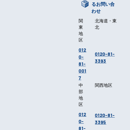
るお問い合
わせ
関
北海道・東
東
北
地
区
012
0120-81-
0-
3393
81-
001
7
中
関西地区
部
地
区
012
0120-81-
0-
3395
81-