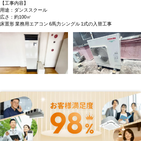
【工事内容】
用途：ダンススクール
広さ：約100㎡
床置形 業務用エアコン 6馬力シングル 1式の入替工事