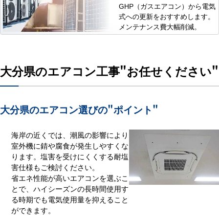
GHP（ガスエアコン）から電気
式への更新をおすすめします。
メンテナンス費大幅削減。
大分県のエアコン工事
"お任せください"
大分県のエアコン選びの
"ポイント"
海岸の近くでは、潮風の影響により
室外機に錆や腐食が発生しやすくな
ります。塩害を受けにくくする耐塩
害仕様もご検討ください。
省エネ性能が高いエアコンを選ぶこ
とで、ハイシーズンの長時間使用す
る時期でも電気使用量を抑えること
ができます。