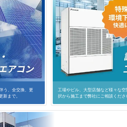
に伴う、全交換、更
工場やビル、大型店舗など様々な空
更新まで。
択から施工まで弊社にご相談くださ