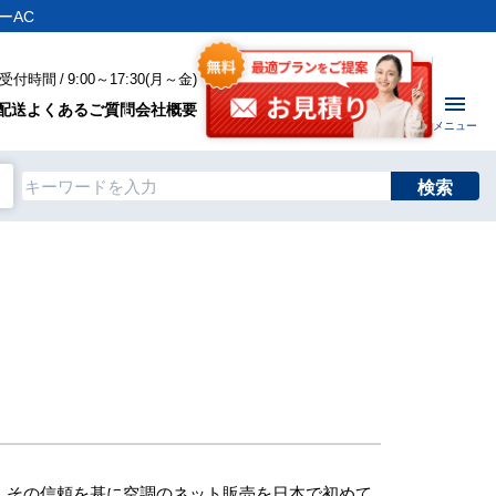
ーAC
付時間 / 9:00～17:30(月～金)
配送
よくあるご質問
会社概要
メニュー
検索
、その信頼を基に空調のネット販売を日本で初めて