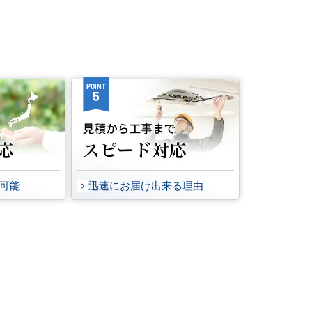
POINT
5
事可能
迅速にお届け出来る理由