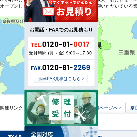
オープンしました。以来、皆様にご信頼・ご愛顧いただいている
お電話・FAXでのお見積もり
0120-81-
0017
TEL.
受付時間 (月～金) 9:00～17:30
0120-81-
2269
FAX.
簡単FAX見積はこちら
関連リンク：
TOPページヘ
奈良県全域ページヘ
奈