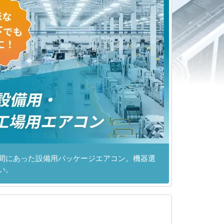
間にあった設備用パッケージエアコン。機器選
い。