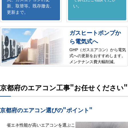
新、取替等。既存撤去、
い。
更新まで。
ガスヒートポンプか
ら電気式へ
GHP（ガスエアコン）から電気
式への更新をおすすめします。
メンテナンス費大幅削減。
京都府のエアコン工事
"お任せください"
京都府のエアコン選びの
"ポイント"
省エネ性能が高いエアコンを選ぶこ