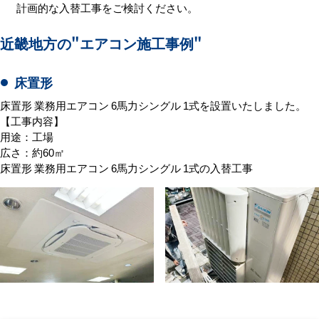
計画的な入替工事をご検討ください。
近畿地方の
"エアコン施工事例"
床置形
床置形 業務用エアコン 6馬力シングル 1式を設置いたしました。
【工事内容】
用途：工場
広さ：約60㎡
床置形 業務用エアコン 6馬力シングル 1式の入替工事