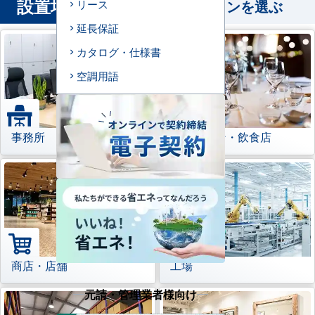
設置場所
から業務用エアコンを選ぶ
リース
延長保証
カタログ・仕様書
空調用語
事務所
レストラン・飲食店
商店・店舗
工場
元請・管理業者様向け