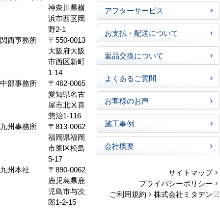
神奈川県横
アフターサービス
浜市西区岡
野2-1
お支払・配送について
関西事務所
〒550-0013
大阪府大阪
返品交換について
市西区新町
1-14
よくあるご質問
中部事務所
〒462-0065
愛知県名古
お客様のお声
屋市北区喜
惣治1-116
施工事例
九州事務所
〒813-0062
福岡県福岡
会社概要
市東区松島
5-17
九州本社
〒890-0062
サイトマップ
鹿児島県鹿
プライバシーポリシー
児島市与次
ご利用規約
株式会社ミタデン
郎1-2-15