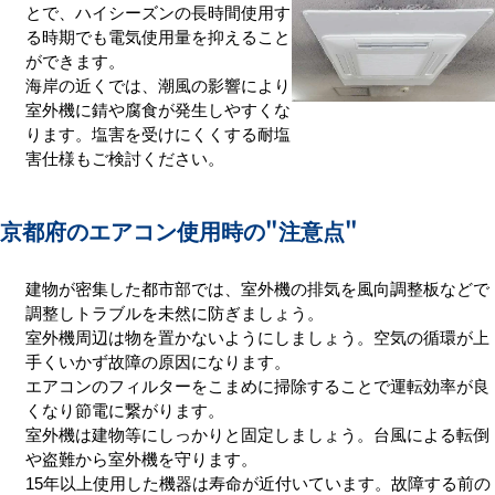
とで、ハイシーズンの長時間使用す
る時期でも電気使用量を抑えること
ができます。
海岸の近くでは、潮風の影響により
室外機に錆や腐食が発生しやすくな
ります。塩害を受けにくくする耐塩
害仕様もご検討ください。
京都府のエアコン使用時の
"注意点"
建物が密集した都市部では、室外機の排気を風向調整板などで
調整しトラブルを未然に防ぎましょう。
室外機周辺は物を置かないようにしましょう。空気の循環が上
手くいかず故障の原因になります。
エアコンのフィルターをこまめに掃除することで運転効率が良
くなり節電に繋がります。
室外機は建物等にしっかりと固定しましょう。台風による転倒
や盗難から室外機を守ります。
15年以上使用した機器は寿命が近付いています。故障する前の