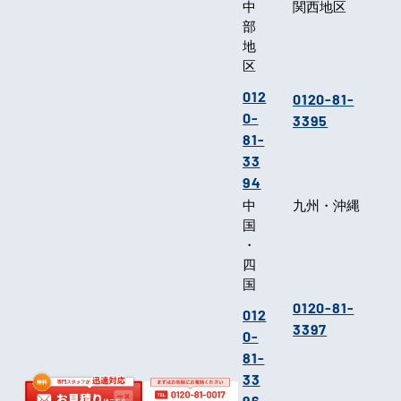
中
関西地区
部
地
区
012
0120-81-
0-
3395
81-
33
94
中
九州・沖縄
国
・
四
国
0120-81-
012
3397
0-
81-
33
96