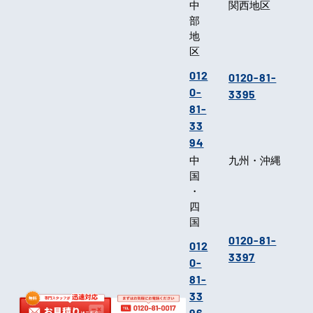
中
関西地区
部
地
区
012
0120-81-
0-
3395
81-
33
94
中
九州・沖縄
国
・
四
国
0120-81-
012
3397
0-
81-
33
96