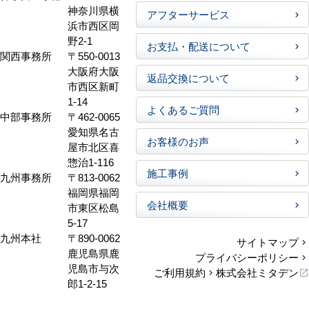
神奈川県横
アフターサービス
浜市西区岡
野2-1
お支払・配送について
関西事務所
〒550-0013
大阪府大阪
返品交換について
市西区新町
1-14
よくあるご質問
中部事務所
〒462-0065
愛知県名古
お客様のお声
屋市北区喜
惣治1-116
施工事例
九州事務所
〒813-0062
福岡県福岡
会社概要
市東区松島
5-17
九州本社
〒890-0062
サイトマップ
鹿児島県鹿
プライバシーポリシー
児島市与次
ご利用規約
株式会社ミタデン
郎1-2-15