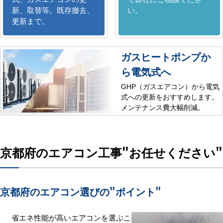
新、取替等。既存撤去、
い。
更新まで。
ガスヒートポンプか
ら電気式へ
GHP（ガスエアコン）から電気
式への更新をおすすめします。
メンテナンス費大幅削減。
京都府のエアコン工事
"お任せください"
京都府のエアコン選びの
"ポイント"
省エネ性能が高いエアコンを選ぶこ