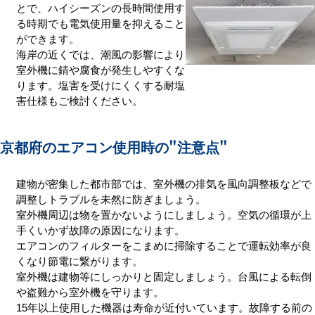
とで、ハイシーズンの長時間使用す
る時期でも電気使用量を抑えること
ができます。
海岸の近くでは、潮風の影響により
室外機に錆や腐食が発生しやすくな
ります。塩害を受けにくくする耐塩
害仕様もご検討ください。
京都府のエアコン使用時の
"注意点"
建物が密集した都市部では、室外機の排気を風向調整板などで
調整しトラブルを未然に防ぎましょう。
室外機周辺は物を置かないようにしましょう。空気の循環が上
手くいかず故障の原因になります。
エアコンのフィルターをこまめに掃除することで運転効率が良
くなり節電に繋がります。
室外機は建物等にしっかりと固定しましょう。台風による転倒
や盗難から室外機を守ります。
15年以上使用した機器は寿命が近付いています。故障する前の