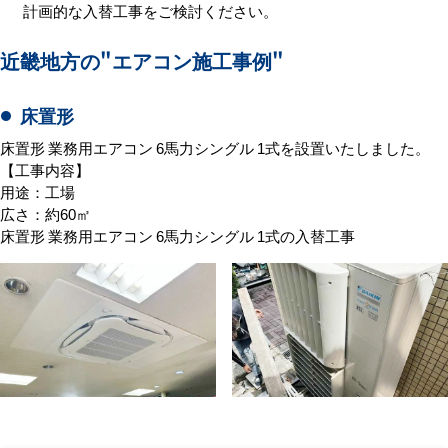
計画的な入替工事をご検討ください。
近畿地方の
"エアコン施工事例"
床置形
床置形 業務用エアコン 6馬力シングル 1式を設置いたしました。
【工事内容】
用途：工場
広さ：約60㎡
床置形 業務用エアコン 6馬力シングル 1式の入替工事