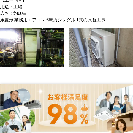
用途：工場
広さ：約60㎡
床置形 業務用エアコン 6馬力シングル 1式の入替工事