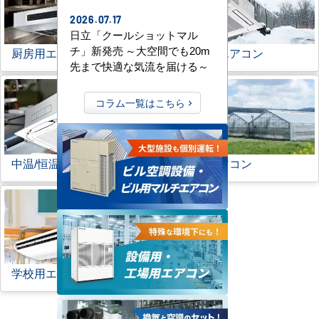
2026.07.17
日立「クールショットマル
チ」新発売 ～大空間でも20m
厨房用エアコン
寒冷地用エアコン
先まで快適な気流を届ける～
コラム一覧はこちら
中温/恒温用エアコン
農業用エアコン
学校用エアコン