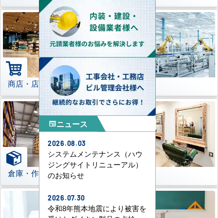
商店・店舗
工場
ニュース
newspaper
2026.08.03
システムメンテナンス（ハウ
ジングサイトリニューアル）
倉庫・作業場
理美容室
のお知らせ
2026.07.30
令和8年熊本地震により被害を