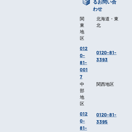
るお問い合
わせ
関
北海道・東
東
北
地
区
012
0120-81-
0-
3393
81-
001
7
中
関西地区
部
地
区
012
0120-81-
0-
3395
81-