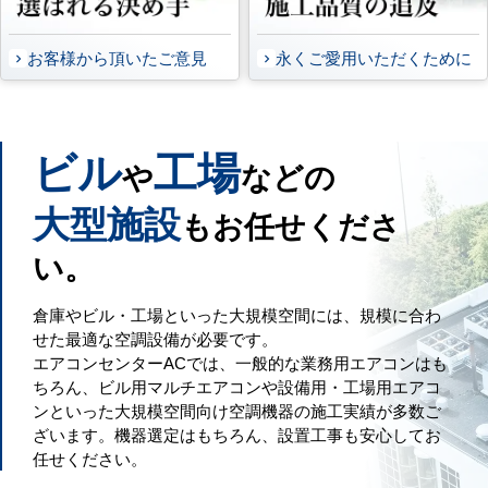
お客様から頂いたご意見
永くご愛用いただくために
ビル
工場
や
などの
大型施設
もお任せくださ
い。
倉庫やビル・工場といった大規模空間には、規模に合わ
せた最適な空調設備が必要です。
エアコンセンターACでは、一般的な業務用エアコンはも
ちろん、ビル用マルチエアコンや設備用・工場用エアコ
ンといった大規模空間向け空調機器の施工実績が多数ご
ざいます。機器選定はもちろん、設置工事も安心してお
任せください。