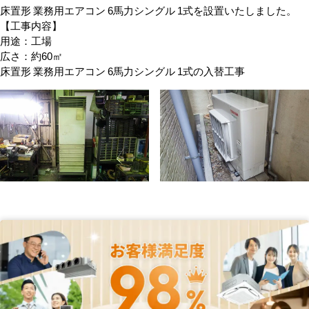
床置形 業務用エアコン 6馬力シングル 1式を設置いたしました。
【工事内容】
用途：工場
広さ：約60㎡
床置形 業務用エアコン 6馬力シングル 1式の入替工事