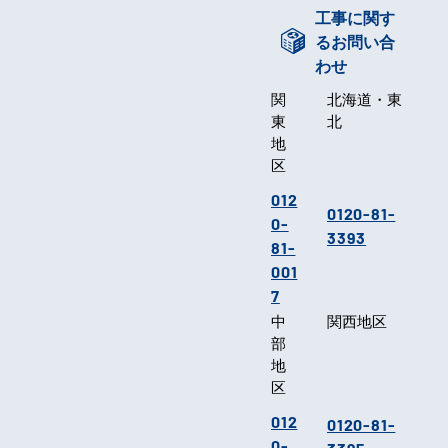
工事に関す
るお問い合
わせ
関
北海道・東
東
北
地
区
012
0120-81-
0-
3393
81-
001
7
中
関西地区
部
地
区
012
0120-81-
0-