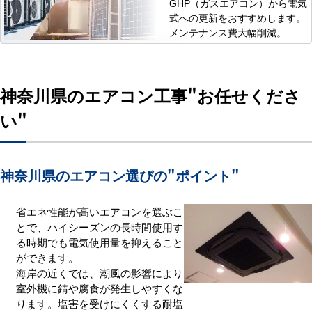
GHP（ガスエアコン）から電気
式への更新をおすすめします。
メンテナンス費大幅削減。
神奈川県のエアコン工事
"お任せくださ
い"
神奈川県のエアコン選びの
"ポイント"
省エネ性能が高いエアコンを選ぶこ
とで、ハイシーズンの長時間使用す
る時期でも電気使用量を抑えること
ができます。
海岸の近くでは、潮風の影響により
室外機に錆や腐食が発生しやすくな
ります。塩害を受けにくくする耐塩