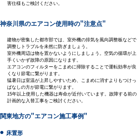
害仕様もご検討ください。
神奈川県のエアコン使用時の
"注意点"
建物が密集した都市部では、室外機の排気を風向調整板などで
調整しトラブルを未然に防ぎましょう。
室外機周辺は物を置かないようにしましょう。空気の循環が上
手くいかず故障の原因になります。
エアコンのフィルターをこまめに掃除することで運転効率が良
くなり節電に繋がります。
猛暑日は室温が上昇しやすいため、こまめに消すよりもつけっ
ぱなしの方が節電に繋がります。
15年以上使用した機器は寿命が近付いています。故障する前の
計画的な入替工事をご検討ください。
関東地方の
"エアコン施工事例"
床置形