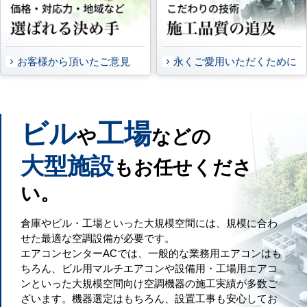
お客様から頂いたご意見
永くご愛用いただくために
ビル
工場
や
などの
大型施設
もお任せくださ
い。
倉庫やビル・工場といった大規模空間には、規模に合わ
せた最適な空調設備が必要です。
エアコンセンターACでは、一般的な業務用エアコンはも
ちろん、ビル用マルチエアコンや設備用・工場用エアコ
ンといった大規模空間向け空調機器の施工実績が多数ご
ざいます。機器選定はもちろん、設置工事も安心してお