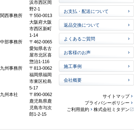
浜市西区岡
野2-1
お支払・配送について
関西事務所
〒550-0013
大阪府大阪
返品交換について
市西区新町
1-14
よくあるご質問
中部事務所
〒462-0065
愛知県名古
お客様のお声
屋市北区喜
惣治1-116
施工事例
九州事務所
〒813-0062
福岡県福岡
会社概要
市東区松島
5-17
九州本社
〒890-0062
サイトマップ
鹿児島県鹿
プライバシーポリシー
児島市与次
ご利用規約
株式会社ミタデン
郎1-2-15