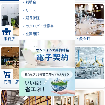
補助金
リース
延長保証
カタログ・仕様書
空調用語
事務所
レストラン・飲食店
商店・店舗
工場