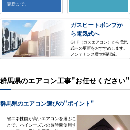
更新まで。
ガスヒートポンプか
ら電気式へ
GHP（ガスエアコン）から電気
式への更新をおすすめします。
メンテナンス費大幅削減。
群馬県のエアコン工事
"お任せください"
群馬県のエアコン選びの
"ポイント"
省エネ性能が高いエアコンを選ぶこ
とで、ハイシーズンの長時間使用す