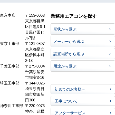
東京本店
〒153-0063
業務用エアコンを探す
東京都目黒
区目黒3-9-1
形状から選ぶ
目黒須田ビ
ル7階
メーカーから選ぶ
東京工事部
〒121-0807
東京都足立
設置場所から選ぶ
区伊興本町
2-13
千葉工事部
〒279-0004
用途から選ぶ
千葉県浦安
市猫実3-16
埼玉工事部
〒344-0025
埼玉県春日
初めてのお客様へ
部市増田新
田306
工事について
神奈川工事部
〒220-0073
神奈川県横
アフターサービス