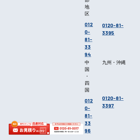
地
区
012
0120-81-
0-
3395
81-
33
94
中
九州・沖縄
国
・
四
国
0120-81-
012
3397
0-
81-
33
96