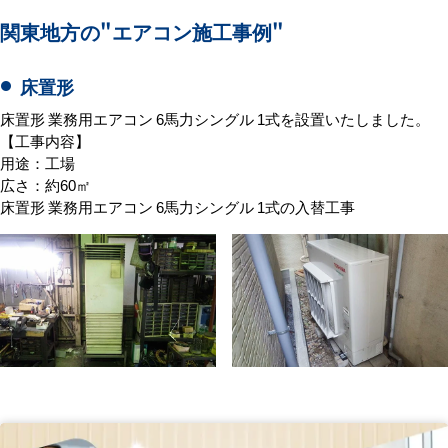
関東地方の
"エアコン施工事例"
床置形
床置形 業務用エアコン 6馬力シングル 1式を設置いたしました。
【工事内容】
用途：工場
広さ：約60㎡
床置形 業務用エアコン 6馬力シングル 1式の入替工事