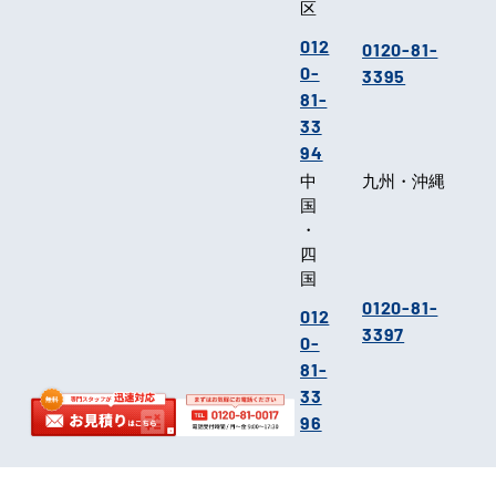
区
012
0120-81-
0-
3395
81-
33
94
中
九州・沖縄
国
・
四
国
0120-81-
012
3397
0-
81-
33
96