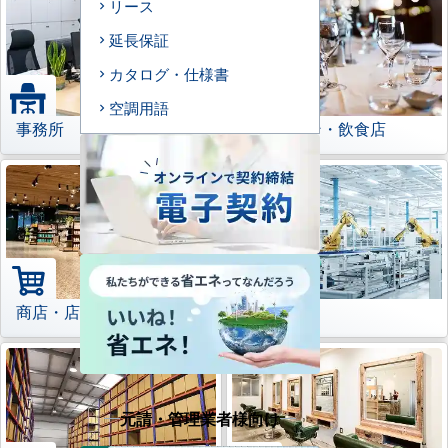
リース
延長保証
カタログ・仕様書
空調用語
事務所
レストラン・飲食店
商店・店舗
工場
元請・管理業者様向け