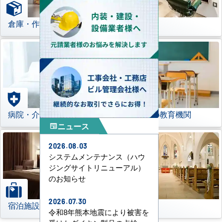
倉庫・作業場
理美容室
病院・介護施設
学校などの教育機関
ニュース
newspaper
2026.08.03
システムメンテナンス（ハウ
ジングサイトリニューアル）
のお知らせ
2026.07.30
宿泊施設
その他
令和8年熊本地震により被害を