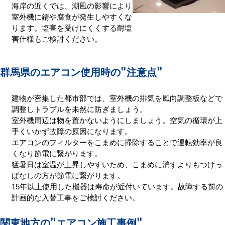
海岸の近くでは、潮風の影響により
室外機に錆や腐食が発生しやすくな
ります。塩害を受けにくくする耐塩
害仕様もご検討ください。
群馬県のエアコン使用時の
"注意点"
建物が密集した都市部では、室外機の排気を風向調整板などで
調整しトラブルを未然に防ぎましょう。
室外機周辺は物を置かないようにしましょう。空気の循環が上
手くいかず故障の原因になります。
エアコンのフィルターをこまめに掃除することで運転効率が良
くなり節電に繋がります。
猛暑日は室温が上昇しやすいため、こまめに消すよりもつけっ
ぱなしの方が節電に繋がります。
15年以上使用した機器は寿命が近付いています。故障する前の
計画的な入替工事をご検討ください。
関東地方の
"エアコン施工事例"