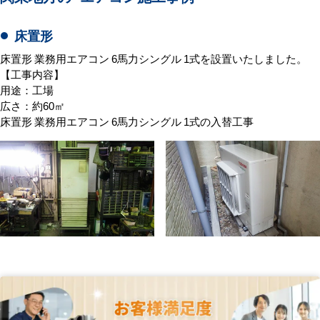
床置形
床置形 業務用エアコン 6馬力シングル 1式を設置いたしました。
【工事内容】
用途：工場
広さ：約60㎡
床置形 業務用エアコン 6馬力シングル 1式の入替工事