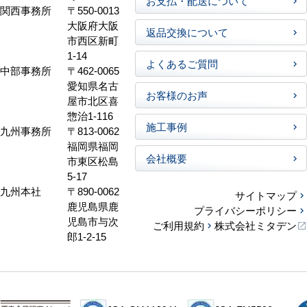
お支払・配送について
関西事務所
〒550-0013
大阪府大阪
返品交換について
市西区新町
1-14
よくあるご質問
中部事務所
〒462-0065
愛知県名古
お客様のお声
屋市北区喜
惣治1-116
施工事例
九州事務所
〒813-0062
福岡県福岡
会社概要
市東区松島
5-17
九州本社
〒890-0062
サイトマップ
鹿児島県鹿
プライバシーポリシー
児島市与次
ご利用規約
株式会社ミタデン
郎1-2-15