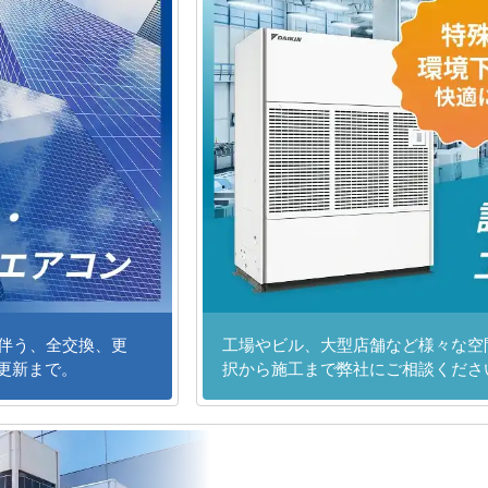
に伴う、全交換、更
工場やビル、大型店舗など様々な空
更新まで。
択から施工まで弊社にご相談くださ