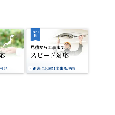
POINT
5
事可能
迅速にお届け出来る理由