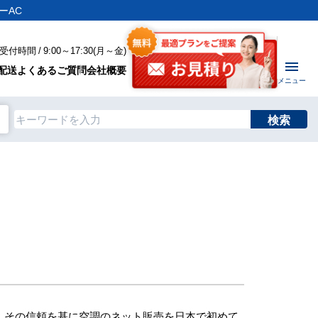
ーAC
付時間 / 9:00～17:30(月～金)
配送
よくあるご質問
会社概要
メニュー
検索
、その信頼を基に空調のネット販売を日本で初めて