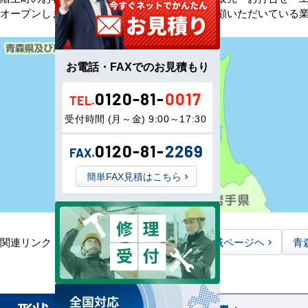
オープンしました。以来、皆様にご信頼・ご愛顧いただいている
お電話・FAXでのお見積もり
0120-81-
0017
TEL.
受付時間 (月～金) 9:00～17:30
0120-81-
2269
FAX.
簡単FAX見積はこちら
関連リンク：
TOPページヘ
青森県全域ページヘ
青