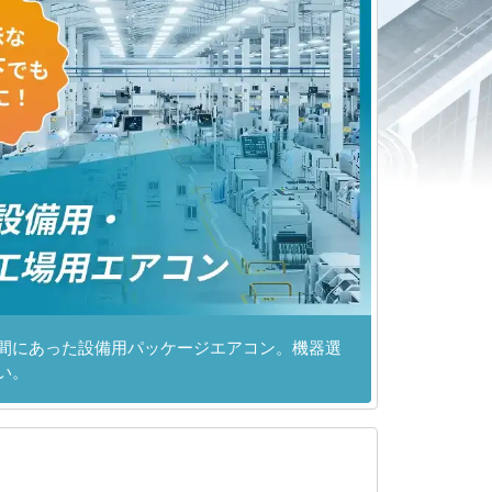
間にあった設備用パッケージエアコン。機器選
い。