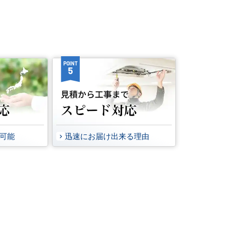
POINT
5
事可能
迅速にお届け出来る理由