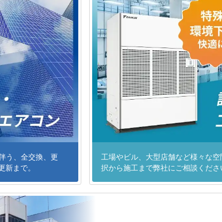
に伴う、全交換、更
工場やビル、大型店舗など様々な空
更新まで。
択から施工まで弊社にご相談くださ