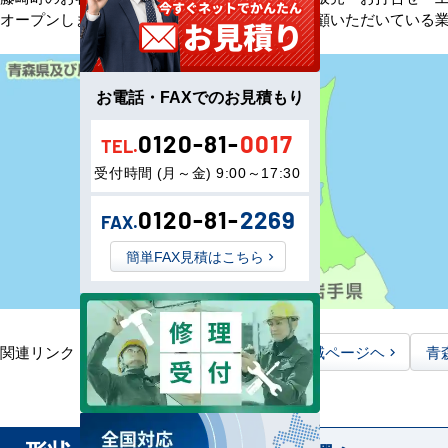
オープンしました。以来、皆様にご信頼・ご愛顧いただいている
お電話・FAXでのお見積もり
0120-81-
0017
TEL.
受付時間 (月～金) 9:00～17:30
0120-81-
2269
FAX.
簡単FAX見積はこちら
関連リンク：
TOPページヘ
青森県全域ページヘ
青