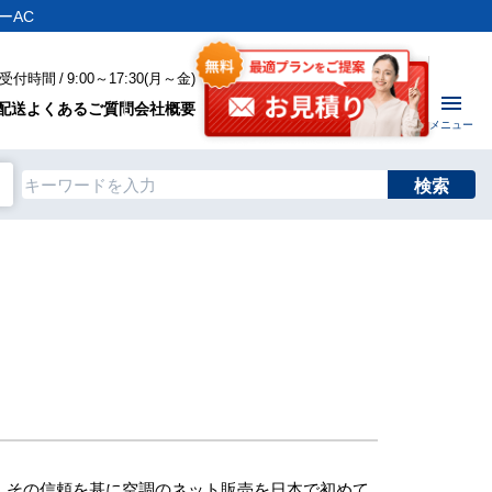
ーAC
付時間 / 9:00～17:30(月～金)
配送
よくあるご質問
会社概要
メニュー
検索
、その信頼を基に空調のネット販売を日本で初めて