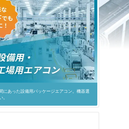
間にあった設備用パッケージエアコン。機器選
い。