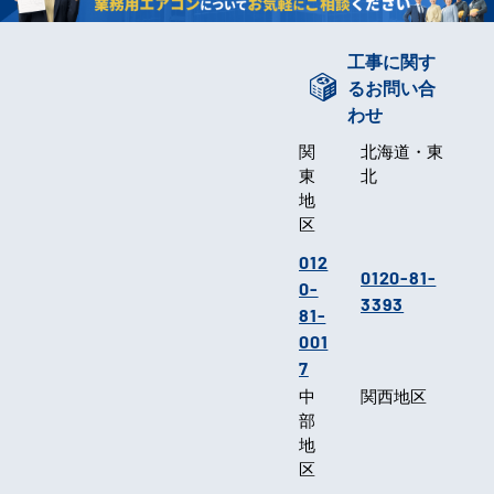
工事に関す
るお問い合
わせ
関
北海道・東
東
北
地
区
012
0120-81-
0-
3393
81-
001
7
中
関西地区
部
地
区