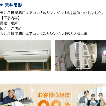
天井吊形
天井吊形 業務用エアコン 6馬力シングル 1式を設置いたしました。
【工事内容】
用途：倉庫
広さ：約70㎡
天井吊形 業務用エアコン 6馬力シングル 1式の入替工事