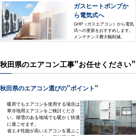
ガスヒートポンプか
ら電気式へ
GHP（ガスエアコン）から電気
式への更新をおすすめします。
メンテナンス費大幅削減。
秋田県のエアコン工事
"お任せください"
秋田県のエアコン選びの
"ポイント"
暖房でもエアコンを使用する場合は
寒冷地用エアコンをご検討くださ
い。積雪のある地域でも暖かく快適
に過ごせます。
省エネ性能が高いエアコンを選ぶこ