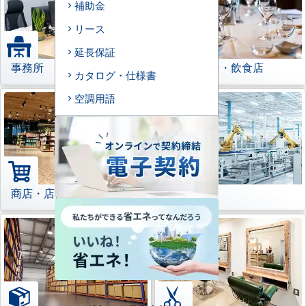
補助金
リース
延長保証
事務所
レストラン・飲食店
カタログ・仕様書
空調用語
商店・店舗
工場