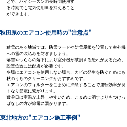
とで、ハイシーズンの長時間使用す
る時期でも電気使用量を抑えること
ができます。
秋田県のエアコン使用時の
"注意点"
積雪のある地域では、防雪フードや防雪屋根を設置して室外機
への雪の吹込みを防ぎましょう。
落雪やつららの落下により室外機が破損する恐れがあるため、
設置位置には配慮が必要です。
冬場にエアコンを使用しない場合、カビの発生を防ぐためにも
秋のうちのクリーニングがおすすめです。
エアコンのフィルターをこまめに掃除することで運転効率が良
くなり節電に繋がります。
猛暑日は室温が上昇しやすいため、こまめに消すよりもつけっ
ぱなしの方が節電に繋がります。
東北地方の
"エアコン施工事例"