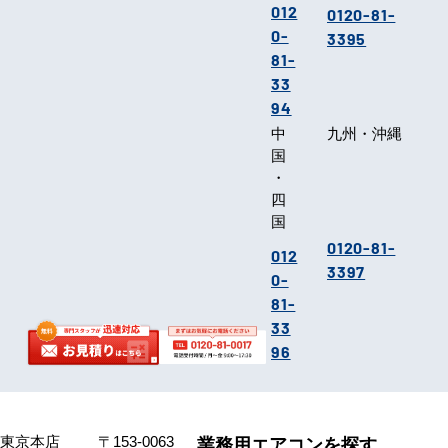
012
0120-81-
0-
3395
81-
33
94
中
九州・沖縄
国
・
四
国
0120-81-
012
3397
0-
81-
33
96
東京本店
〒153-0063
業務用エアコンを探す