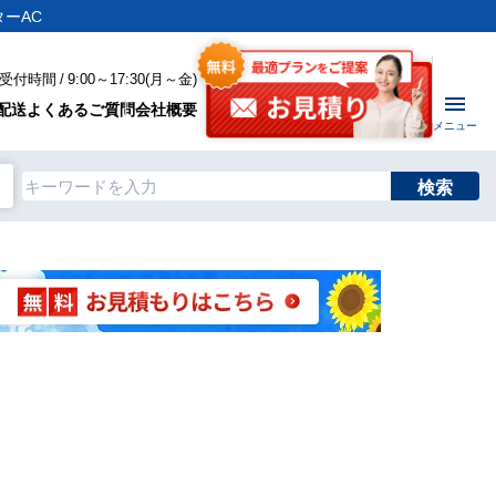
ーAC
付時間 / 9:00～17:30(月～金)
配送
よくあるご質問
会社概要
メニュー
検索