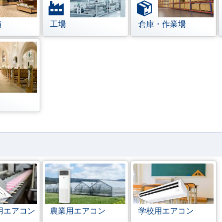
舗
工場
倉庫・作業場
用エアコン
農業用エアコン
学校用エアコン