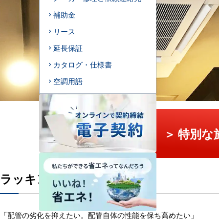
補助金
リース
延長保証
カタログ・仕様書
空調用語
＞ 特別
ラッキング仕上げのご提案
「配管の劣化を抑えたい。配管自体の性能を保ち高めたい」