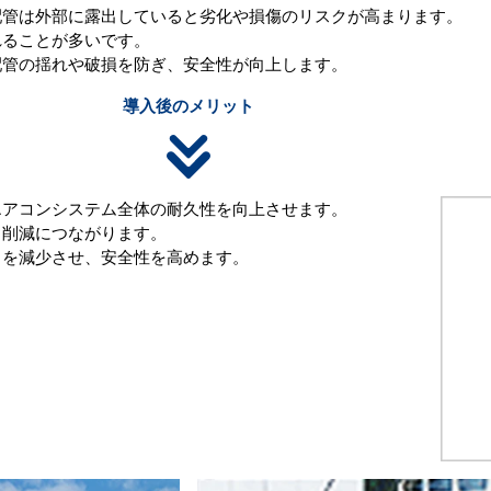
配管は外部に露出していると劣化や損傷のリスクが高まります。
れることが多いです。
配管の揺れや破損を防ぎ、安全性が向上します。
導入後のメリット
エアコンシステム全体の耐久性を向上させます。
ト削減につながります。
クを減少させ、安全性を高めます。