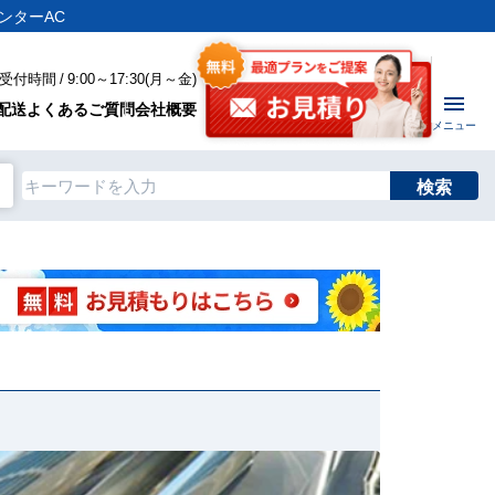
ンターAC
付時間 / 9:00～17:30(月～金)
配送
よくあるご質問
会社概要
メニュー
検索