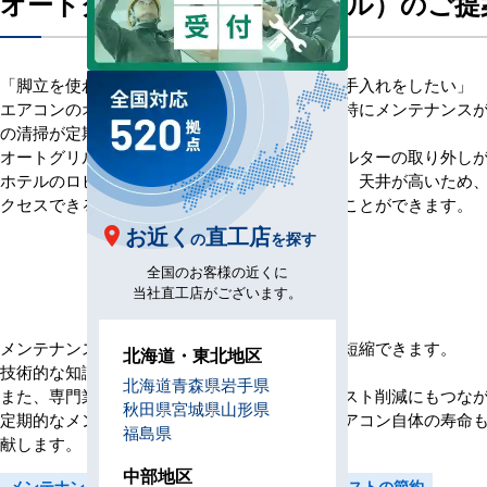
オートグリル（自動昇降パネル）のご提
「脚立を使わずにグリルとエアフィルターのお手入れをしたい」
エアコンのオートグリルや自動昇降パネルは、特にメンテナンス
の清掃が定期的に必要です。
オートグリルや自動昇降パネルがあると、フィルターの取り外し
ホテルのロビー、劇場、大型商業施設などでは、天井が高いため
クセスできるため、高所作業のリスクを減らすことができます。
お近く
直工店
の
を探す
全国のお客様の近くに
当社直工店がございます。
メンテナンスが簡単になることで、作業時間を短縮できます。
北海道・東北地区
技術的な知識がなくても簡単に使用できます。
北海道
青森県
岩手県
また、専門業者に依頼する回数も減るため、コスト削減にもつな
秋田県
宮城県
山形県
定期的なメンテナンスが容易になることで、エアコン自体の寿命
福島県
献します。
中部地区
メンテナンスの手軽さ
安全性の向上
時間とコストの節約