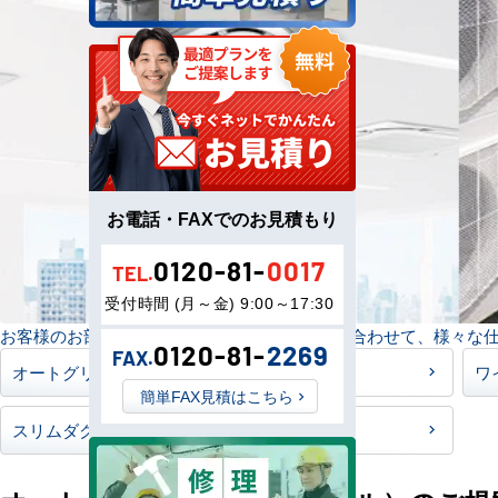
お電話・FAXでのお見積もり
0120-81-
0017
TEL.
受付時間 (月～金) 9:00～17:30
お客様のお部屋・建物の環境や状況、ご要望に合わせて、様々な
0120-81-
2269
FAX.
オートグリル（自動昇降パネル）のご提案
ワ
簡単FAX見積はこちら
スリムダクトのご提案