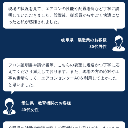
現場の状況を見て、エアコンの性能や配置場所など丁寧に説
明していただきました。設置後、従業員からすごく快適にな
ったと私が感謝されました。
岐阜県 製造業のお客様
30代男性
フロン証明書や請求書等、こちらの要望に迅速かつ丁寧に応
えてくださり満足しております。また、現場の方の応対や工
事も素晴らしく、エアコンセンターACを利用してよかった
と思いました。
愛知県 教育機関のお客様
40代女性