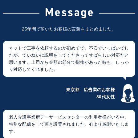
25年間で頂いたお客様の言葉をまとめました。
ネットで工事を依頼するのが初めてで、不安でいっぱいでし
たが、ていねいに説明をしてくださってすばらしい対応だと
思います。上司から金額の部分で指摘があった時も、しっか
り対応してくれました。
東京都 広告業のお客様
30代女性
老人介護事業所デーサービスセンターの利用者様がいる中、
特別な配慮をして頂き設置されました。心より感謝いたしま
す。