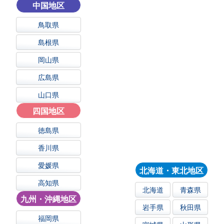
中国地区
鳥取県
島根県
岡山県
広島県
山口県
四国地区
徳島県
香川県
愛媛県
北海道・東北地区
高知県
北海道
青森県
九州・沖縄地区
岩手県
秋田県
福岡県