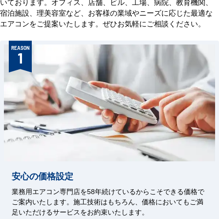
いております。オフィス、店舗、ビル、工場、病院、教育機関、
宿泊施設、理美容室など、お客様の業域やニーズに応じた最適な
エアコンをご提案いたします。ぜひお気軽にご相談ください。
REASON
1
安心の価格設定
業務用エアコン専門店を58年続けているからこそできる価格で
ご案内いたします。施工技術はもちろん、価格においてもご満
足いただけるサービスをお約束いたします。