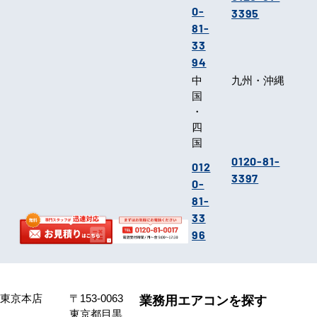
0-
3395
81-
33
94
中
九州・沖縄
国
・
四
国
0120-81-
012
3397
0-
81-
33
96
東京本店
〒153-0063
業務用エアコンを探す
東京都目黒