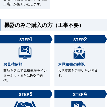
工店）が施工いたします。
機器のみご購入の方（工事不要）
1
2
STEP
STEP
お見積依頼
お見積書の確認
商品を選んで見積依頼をイン
お見積書をご覧いただきま
ターネットまたはFAXで送
す。
信。
3
4
STEP
STEP