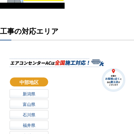
工事の対応エリア
中部地区
新潟県
富山県
石川県
福井県