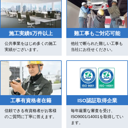
施工実績6万件以上
難工事もご対応可能
公共事業をはじめ多くの施工
他社で断られた難しい工事も
実績がございます。
当社にお任せください。
工事有資格者在籍
ISO認証取得企業
信頼できる有資格者がお客様
毎年厳重な審査を受け、
のご質問に丁寧に答えます。
ISO9001/14001を取得してい
ます。