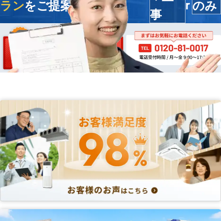
ラン
をご提案します
のみ
r
事