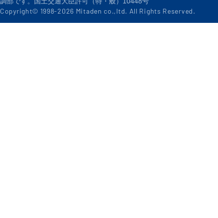
調部です。国土交通大臣許可（特・般）10448号
Copyright© 1998-
2026
Mitaden co.,ltd. All Rights Reserved.