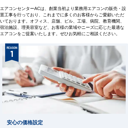
エアコンセンターACは、創業当初より業務用エアコンの販売・設
置工事を行っており、これまでに多くのお客様からご愛顧いただ
いております。オフィス、店舗、ビル、工場、病院、教育機関、
宿泊施設、理美容室など、お客様の業域やニーズに応じた最適な
エアコンをご提案いたします。ぜひお気軽にご相談ください。
REASON
1
安心の価格設定