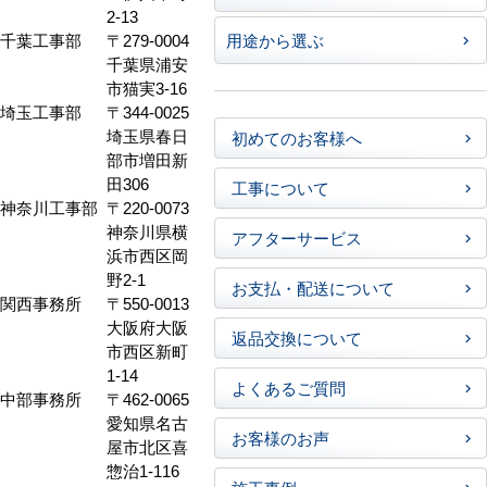
2-13
千葉工事部
〒279-0004
用途から選ぶ
千葉県浦安
市猫実3-16
埼玉工事部
〒344-0025
埼玉県春日
初めてのお客様へ
部市増田新
田306
工事について
神奈川工事部
〒220-0073
神奈川県横
アフターサービス
浜市西区岡
野2-1
お支払・配送について
関西事務所
〒550-0013
大阪府大阪
返品交換について
市西区新町
1-14
よくあるご質問
中部事務所
〒462-0065
愛知県名古
お客様のお声
屋市北区喜
惣治1-116