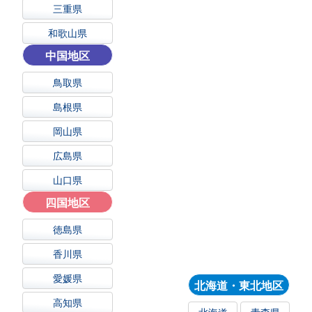
三重県
和歌山県
中国地区
鳥取県
島根県
岡山県
広島県
山口県
四国地区
徳島県
香川県
愛媛県
北海道・東北地区
高知県
北海道
青森県