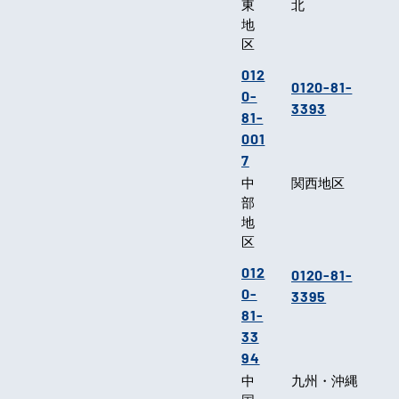
東
北
地
区
012
0120-81-
0-
3393
81-
001
7
中
関西地区
部
地
区
012
0120-81-
0-
3395
81-
33
94
中
九州・沖縄