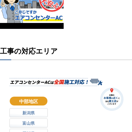
工事の対応エリア
中部地区
新潟県
富山県