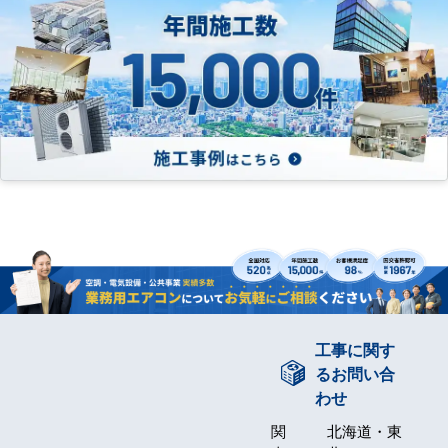
工事に関す
るお問い合
わせ
関
北海道・東