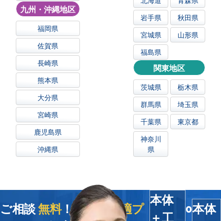
九州・沖縄地区
岩手県
秋田県
福岡県
宮城県
山形県
佐賀県
福島県
長崎県
関東地区
熊本県
茨城県
栃木県
大分県
群馬県
埼玉県
宮崎県
千葉県
東京都
鹿児島県
神奈川
沖縄県
県
本体
ご相談
無料
！今すぐ
最適プ
本体
o
＋工