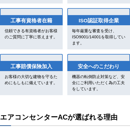
工事有資格者在籍
ISO認証取得企業
信頼できる有資格者がお客様
毎年厳重な審査を受け、
のご質問に丁寧に答えます。
ISO9001/14001を取得してい
ます。
工事賠償保険加入
安全へのこだわり
お客様の大切な建物を守るた
機器の転倒防止対策など、安
めにもしもに備えています。
全にご利用いただく為の工夫
をしています。
エアコンセンターACが選ばれる理由