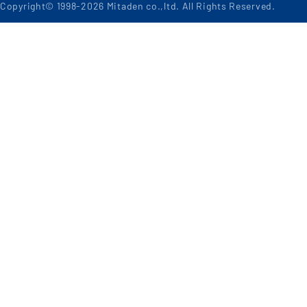
Copyright© 1998-
2026
Mitaden co.,ltd. All Rights Reserved.