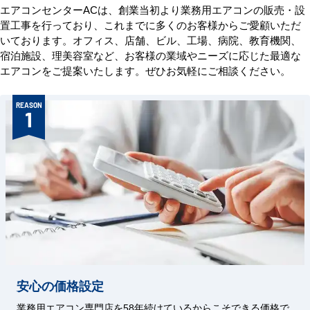
エアコンセンターACは、創業当初より業務用エアコンの販売・設
置工事を行っており、これまでに多くのお客様からご愛顧いただ
いております。オフィス、店舗、ビル、工場、病院、教育機関、
宿泊施設、理美容室など、お客様の業域やニーズに応じた最適な
エアコンをご提案いたします。ぜひお気軽にご相談ください。
REASON
1
安心の価格設定
業務用エアコン専門店を58年続けているからこそできる価格で