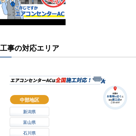
工事の対応エリア
中部地区
新潟県
富山県
石川県