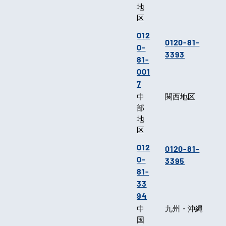
地
区
012
0120-81-
0-
3393
81-
001
7
中
関西地区
部
地
区
012
0120-81-
0-
3395
81-
33
94
中
九州・沖縄
国