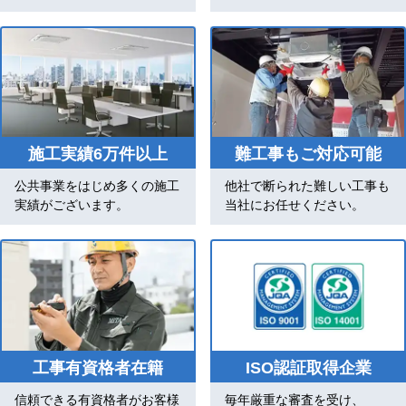
施工実績6万件以上
難工事もご対応可能
公共事業をはじめ多くの施工
他社で断られた難しい工事も
実績がございます。
当社にお任せください。
工事有資格者在籍
ISO認証取得企業
信頼できる有資格者がお客様
毎年厳重な審査を受け、