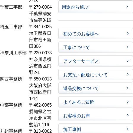
2-13
千葉工事部
〒279-0004
用途から選ぶ
千葉県浦安
市猫実3-16
埼玉工事部
〒344-0025
埼玉県春日
初めてのお客様へ
部市増田新
田306
工事について
神奈川工事部
〒220-0073
神奈川県横
アフターサービス
浜市西区岡
野2-1
お支払・配送について
関西事務所
〒550-0013
大阪府大阪
返品交換について
市西区新町
1-14
よくあるご質問
中部事務所
〒462-0065
愛知県名古
お客様のお声
屋市北区喜
惣治1-116
施工事例
九州事務所
〒813-0062