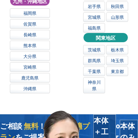
九州・沖縄地区
岩手県
秋田県
福岡県
宮城県
山形県
佐賀県
福島県
長崎県
関東地区
熊本県
茨城県
栃木県
大分県
群馬県
埼玉県
宮崎県
千葉県
東京都
鹿児島県
神奈川
沖縄県
県
本体
ご相談
無料
！今すぐ
最適プ
本体
o
＋工
ラン
をご提案します
のみ
r