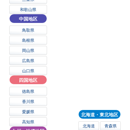
和歌山県
中国地区
鳥取県
島根県
岡山県
広島県
山口県
四国地区
徳島県
香川県
愛媛県
北海道・東北地区
高知県
北海道
青森県