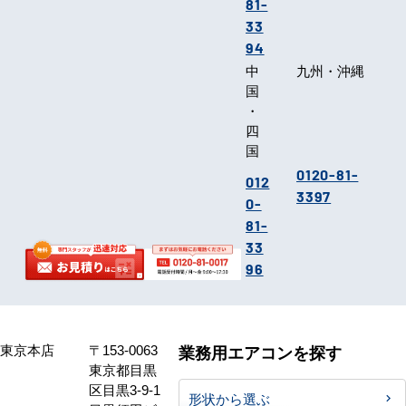
81-
33
94
中
九州・沖縄
国
・
四
国
0120-81-
012
3397
0-
81-
33
96
東京本店
〒153-0063
業務用エアコンを探す
東京都目黒
区目黒3-9-1
形状から選ぶ