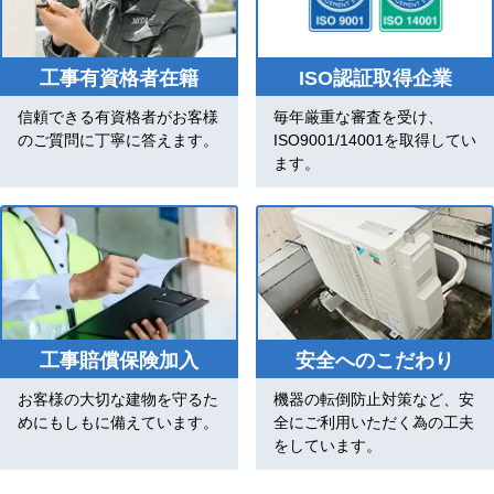
工事有資格者在籍
ISO認証取得企業
信頼できる有資格者がお客様
毎年厳重な審査を受け、
のご質問に丁寧に答えます。
ISO9001/14001を取得してい
ます。
工事賠償保険加入
安全へのこだわり
お客様の大切な建物を守るた
機器の転倒防止対策など、安
めにもしもに備えています。
全にご利用いただく為の工夫
をしています。