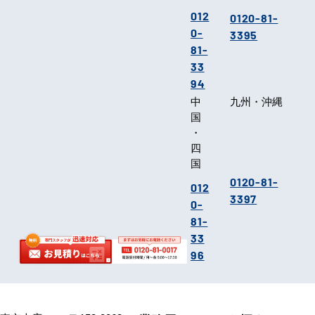
012
0120-81-
0-
3395
81-
33
94
中
九州・沖縄
国
・
四
国
0120-81-
012
3397
0-
81-
33
96