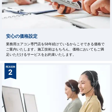
安心の価格設定
業務用エアコン専門店を58年続けているからこそできる価格で
ご案内いたします。施工技術はもちろん、価格においてもご満
足いただけるサービスをお約束いたします。
REASON
2