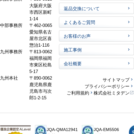
大阪府大阪
返品交換について
市西区新町
1-14
よくあるご質問
中部事務所
〒462-0065
愛知県名古
お客様のお声
屋市北区喜
惣治1-116
施工事例
九州事務所
〒813-0062
福岡県福岡
会社概要
市東区松島
5-17
九州本社
〒890-0062
サイトマップ
鹿児島県鹿
プライバシーポリシー
児島市与次
ご利用規約
株式会社ミタデン
郎1-2-15
JQA-QMA12941
JQA-EM5506