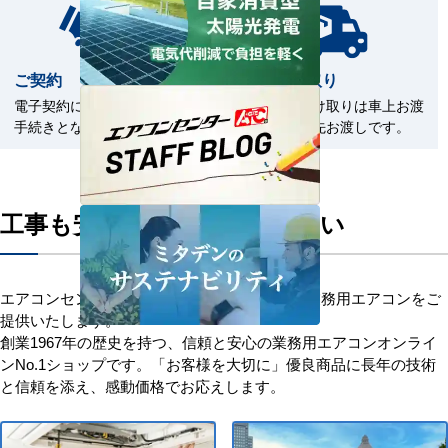
ご契約
商品の受取り
電子契約による契約締結のお
商品のお受け取りは車上お渡
手続きとなります。
しまたは軒先お渡しです。
工事も安心してお任せください
エアコンセンターACはお客様に安心を添えて業務用エアコンをご
提供いたします。
創業1967年の歴史を持つ、信頼と安心の業務用エアコンオンライ
ンNo.1ショップです。「お客様を大切に」優良商品に長年の技術
と信頼を添え、感動価格でお応えします。