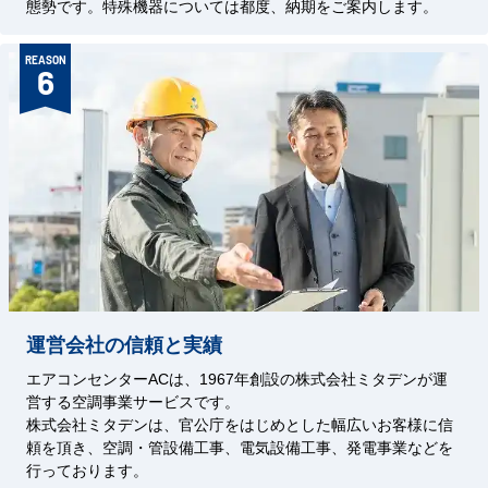
態勢です。特殊機器については都度、納期をご案内します。
REASON
6
運営会社の信頼と実績
エアコンセンターACは、1967年創設の株式会社ミタデンが運
営する空調事業サービスです。
株式会社ミタデンは、官公庁をはじめとした幅広いお客様に信
頼を頂き、空調・管設備工事、電気設備工事、発電事業などを
行っております。