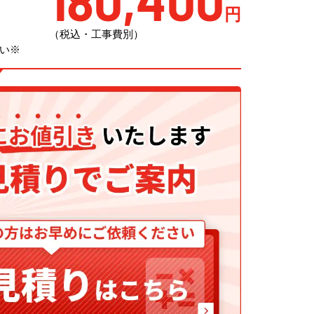
180,400
円
（税込・工事費別）
い※