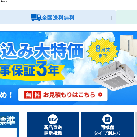
全国送料無料
新品直送
同機種
最新機種
タイプ別あり