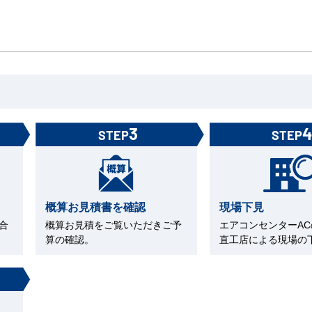
3
STEP
STEP
概算お見積書を確認
現場下見
合
概算お見積をご覧いただきご予
エアコンセンターA
算の確認。
直工店による現場の