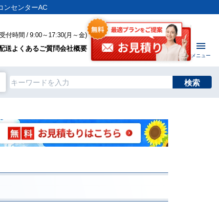
コンセンターAC
付時間 / 9:00～17:30(月～金)
配送
よくあるご質問
会社概要
メニュー
検索