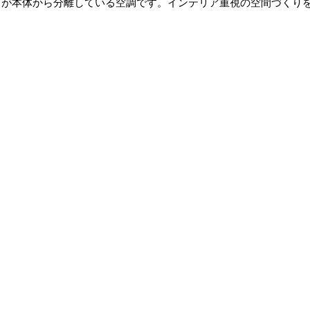
口が本体から分離している空調です。インテリア重視の空間づくり