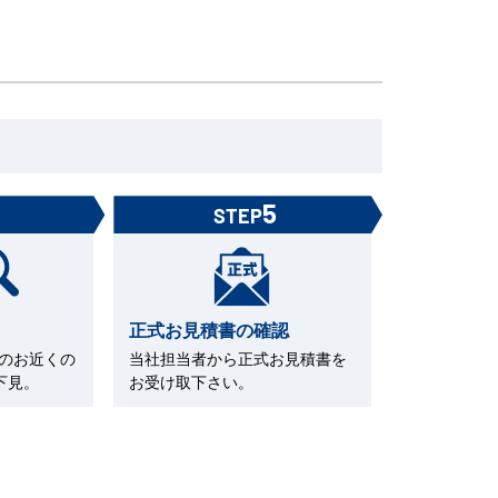
4
5
STEP
正式お見積書の確認
Cのお近くの
当社担当者から正式お見積書を
下見。
お受け取下さい。