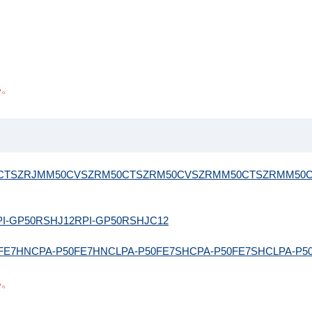
い。
CT
SZRJMM50CV
SZRM50CT
SZRM50CV
SZRMM50CT
SZRMM50
PI-GP50RSHJ12
RPI-GP50RSHJC12
0FE7HNC
PA-P50FE7HNCL
PA-P50FE7SHC
PA-P50FE7SHCL
PA-P5
い。