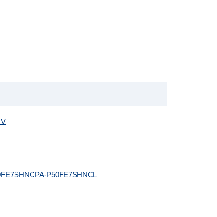
CV
0FE7SHNC
PA-P50FE7SHNCL